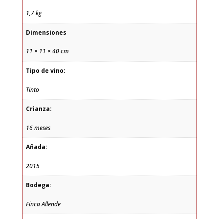
1,7 kg
Dimensiones
11 × 11 × 40 cm
Tipo de vino:
Tinto
Crianza:
16 meses
Añada:
2015
Bodega:
Finca Allende