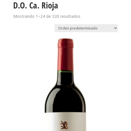
D.O. Ca. Rioja
Mostrando 1–24 de 320 resultados