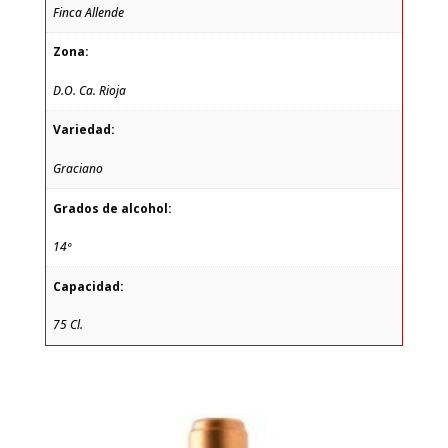
Finca Allende
Zona:
D.O. Ca. Rioja
Variedad:
Graciano
Grados de alcohol:
14º
Capacidad:
75 Cl.