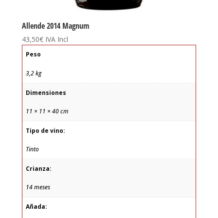
Allende 2014 Magnum
43,50
€
IVA Incl
Peso
3,2 kg
Dimensiones
11 × 11 × 40 cm
Tipo de vino:
Tinto
Crianza:
14 meses
Añada: