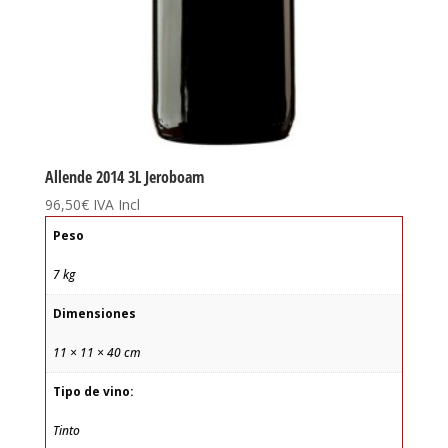
Allende 2014 3L Jeroboam
96,50
€
IVA Incl
Peso
7 kg
Dimensiones
11 × 11 × 40 cm
Tipo de vino:
Tinto