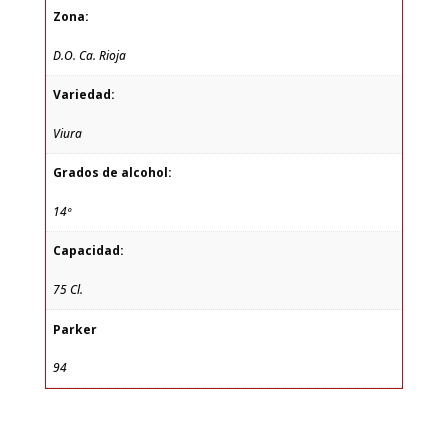
Zona:
D.O. Ca. Rioja
Variedad:
Viura
Grados de alcohol:
14º
Capacidad:
75 Cl.
Parker
94