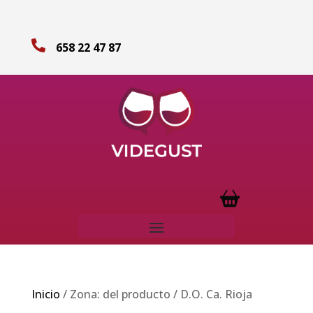

658 22 47 87
Inicio
/ Zona: del producto / D.O. Ca. Rioja