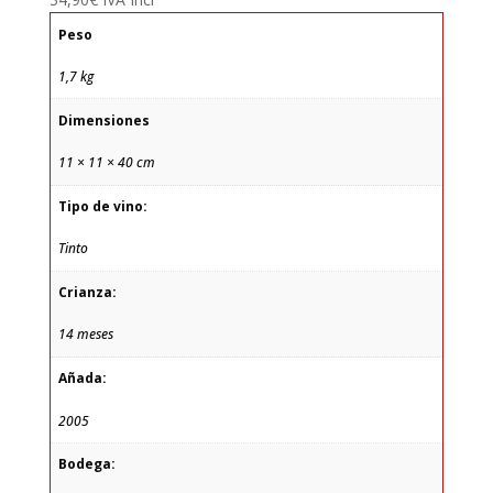
Peso
1,7 kg
Dimensiones
11 × 11 × 40 cm
Tipo de vino:
Tinto
Crianza:
14 meses
Añada:
2005
Bodega: