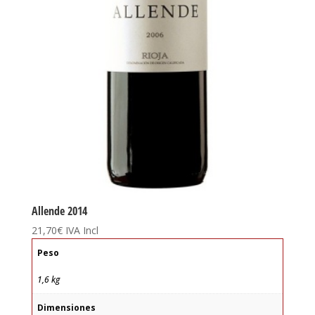
Allende 2014
21,70
€
IVA Incl
Peso
1,6 kg
Dimensiones