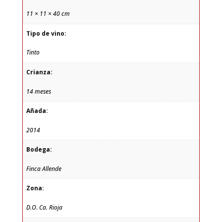
11 × 11 × 40 cm
Tipo de vino:
Tinto
Crianza:
14 meses
Añada:
2014
Bodega:
Finca Allende
Zona:
D.O. Ca. Rioja