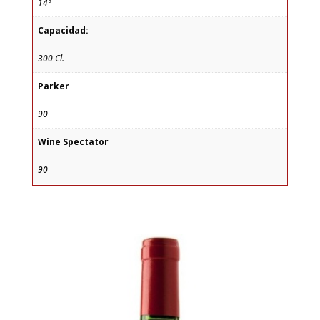
14º
Capacidad:
300 Cl.
Parker
90
Wine Spectator
90