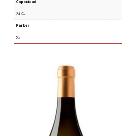
Capacidad:
75 Cl.
Parker
95