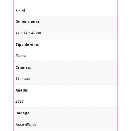
1,7 kg
Dimensiones
11 × 11 × 40 cm
Tipo de vino:
Blanco
Crianza:
11 meses
Añada:
2023
Bodega:
Finca Allende