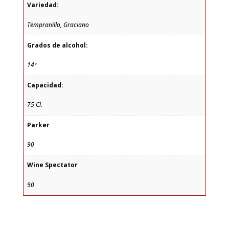
Variedad:
Tempranillo, Graciano
Grados de alcohol:
14º
Capacidad:
75 Cl.
Parker
90
Wine Spectator
90