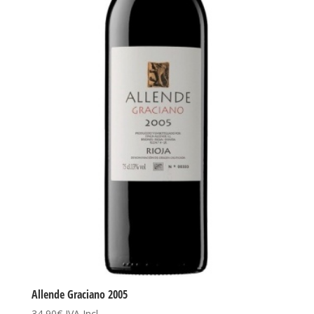
Allende Graciano 2005
34,90
€
IVA Incl