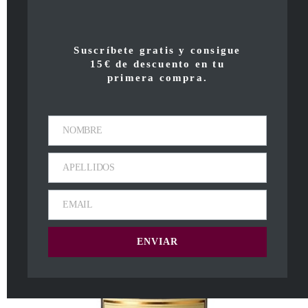
¡Oferta!
Suscríbete gratis y consigue
15€ de descuento en tu
primera compra.
NOMBRE
APELLIDOS
EMAIL
ENVIAR