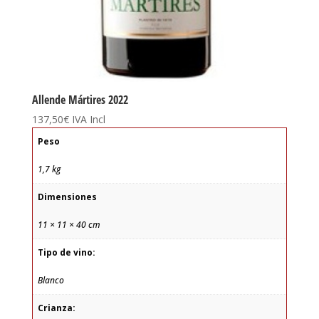
Allende Mártires 2022
137,50
€
IVA Incl
Peso
1,7 kg
Dimensiones
11 × 11 × 40 cm
Tipo de vino:
Blanco
Crianza: