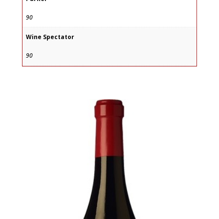
90
Wine Spectator
90