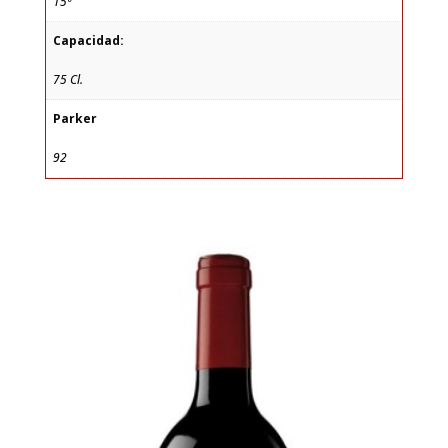
15º
Capacidad:
75 Cl.
Parker
92