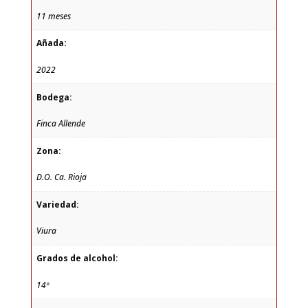
11 meses
Añada:
2022
Bodega:
Finca Allende
Zona:
D.O. Ca. Rioja
Variedad:
Viura
Grados de alcohol:
14º