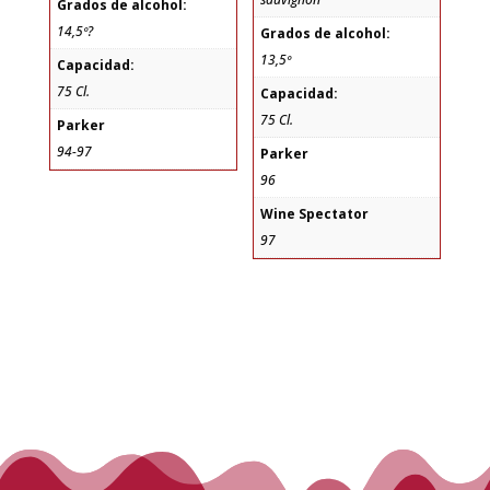
Grados de alcohol:
14,5º?
Grados de alcohol:
13,5º
Capacidad:
75 Cl.
Capacidad:
75 Cl.
Parker
94-97
Parker
96
Wine Spectator
97