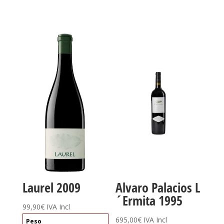
Laurel 2009
Alvaro Palacios L
´Ermita 1995
99,90
€
IVA Incl
695,00
€
IVA Incl
Peso