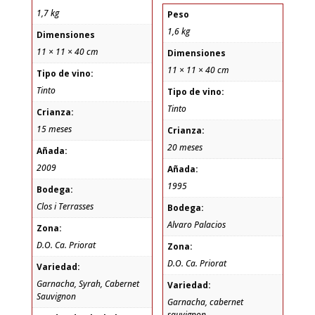
1,7 kg
Peso
1,6 kg
Dimensiones
11 × 11 × 40 cm
Dimensiones
11 × 11 × 40 cm
Tipo de vino:
Tinto
Tipo de vino:
Tinto
Crianza:
15 meses
Crianza:
20 meses
Añada:
2009
Añada:
1995
Bodega:
Clos i Terrasses
Bodega:
Alvaro Palacios
Zona:
D.O. Ca. Priorat
Zona:
D.O. Ca. Priorat
Variedad:
Garnacha, Syrah, Cabernet
Variedad:
Sauvignon
Garnacha, cabernet
sauvignon