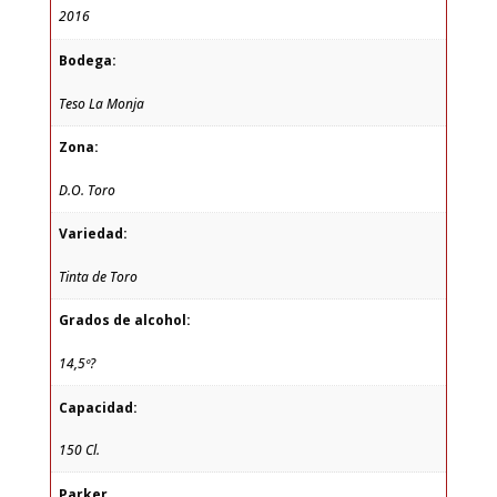
2016
Bodega:
Teso La Monja
Zona:
D.O. Toro
Variedad:
Tinta de Toro
Grados de alcohol:
14,5º?
Capacidad:
150 Cl.
Parker