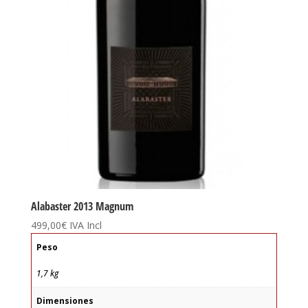
Alabaster 2013 Magnum
499,00
€
IVA Incl
Peso
1,7 kg
Dimensiones