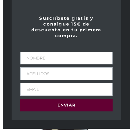
Suscríbete gratis y
consigue 15€ de
descuento en tu primera
compra.
NOMBRE
APELLIDOS
EMAIL
ENVIAR