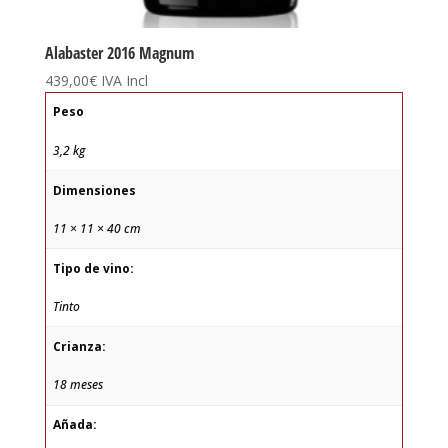
Alabaster 2016 Magnum
439,00
€
IVA Incl
Peso
3,2 kg
Dimensiones
11 × 11 × 40 cm
Tipo de vino:
Tinto
Crianza:
18 meses
Añada: