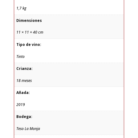
1,7 kg
Dimensiones
11 × 11 × 40 cm
Tipo de vino:
Tinto
Crianza:
18 meses
Añada:
2019
Bodega:
Teso La Monja