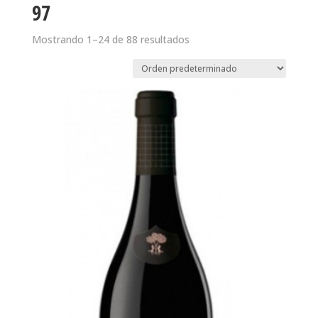
97
Mostrando 1–24 de 88 resultados