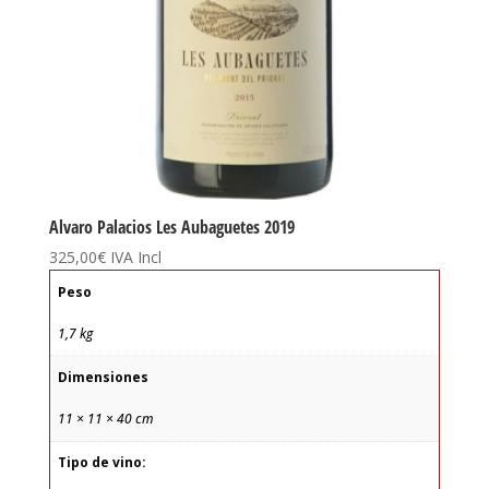
Alvaro Palacios Les Aubaguetes 2019
325,00
€
IVA Incl
Peso
1,7 kg
Dimensiones
11 × 11 × 40 cm
Tipo de vino: