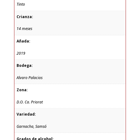
Tinto
Crianza:
14 meses
Añada:
2019
Bodega:
Alvaro Palacios
Zona:
D.O. Ca. Priorat
Variedad:
Garnacha, Samsó
Grados de alcohol: