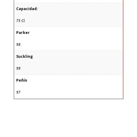
Capacidad:
75 Cl.
Parker
98
Suckling
99
Peñín
97