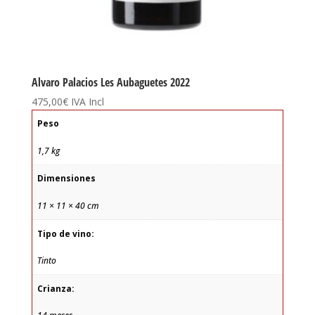
Alvaro Palacios Les Aubaguetes 2022
475,00
€
IVA Incl
Peso
1,7 kg
Dimensiones
11 × 11 × 40 cm
Tipo de vino:
Tinto
Crianza: