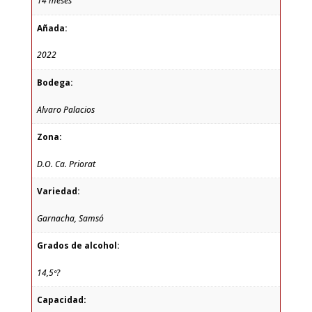
14 meses
Añada:
2022
Bodega:
Alvaro Palacios
Zona:
D.O. Ca. Priorat
Variedad:
Garnacha, Samsó
Grados de alcohol:
14,5º?
Capacidad: