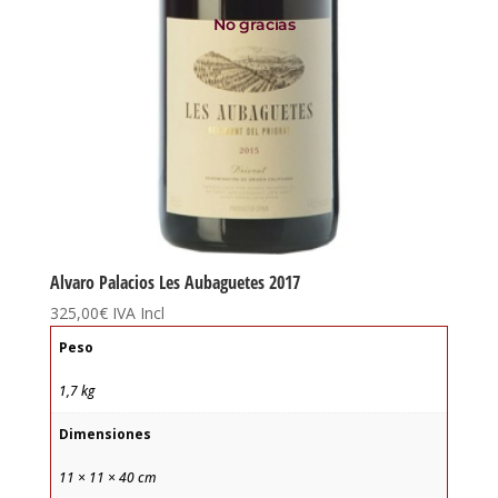
No gracias
Alvaro Palacios Les Aubaguetes 2017
325,00
€
IVA Incl
Peso
1,7 kg
Dimensiones
11 × 11 × 40 cm