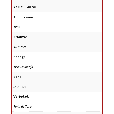
11 × 11 × 40 cm
Tipo de vino:
Tinto
Crianza:
18 meses
Bodega:
Teso La Monja
Zona:
D.O. Toro
Variedad:
Tinta de Toro