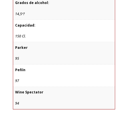
Grados de alcohol:
14,5º?
Capacidad:
150 Cl.
Parker
95
Peñín
97
Wine Spectator
94