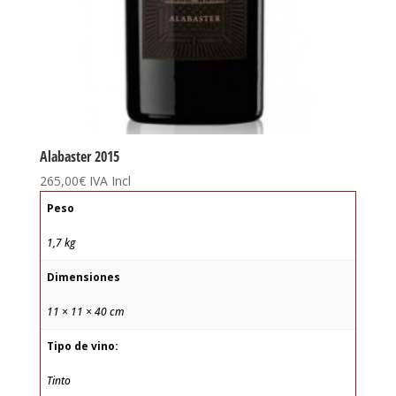
Alabaster 2015
265,00
€
IVA Incl
Peso
1,7 kg
Dimensiones
11 × 11 × 40 cm
Tipo de vino:
Tinto