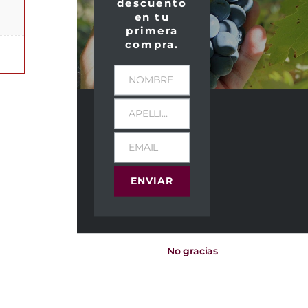
descuento
en tu
primera
compra.
NOMBRE
APELLIDOS
EMAIL
ENVIAR
No gracias