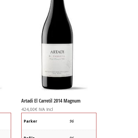
Artadi El Carretil 2014 Magnum
424,00
€
IVA Incl
Parker
96