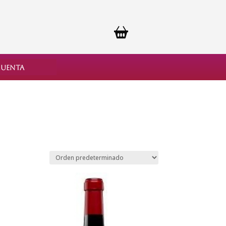
cuenta