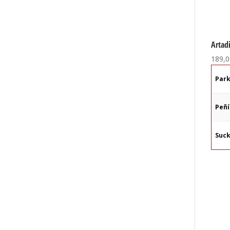
Artadi
189,0
Par
Peñ
Suck