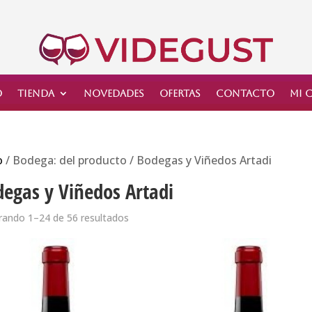
o
Tienda
Novedades
Ofertas
Contacto
Mi 
o
/ Bodega: del producto / Bodegas y Viñedos Artadi
egas y Viñedos Artadi
ando 1–24 de 56 resultados