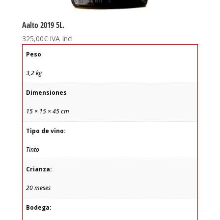
Aalto 2019 5L.
325,00
€
IVA Incl
Peso
3,2 kg
Dimensiones
15 × 15 × 45 cm
Tipo de vino:
Tinto
Crianza:
20 meses
Bodega: