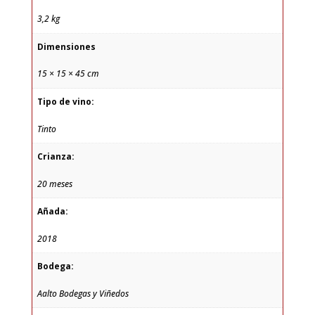
3,2 kg
Dimensiones
15 × 15 × 45 cm
Tipo de vino:
Tinto
Crianza:
20 meses
Añada:
2018
Bodega:
Aalto Bodegas y Viñedos