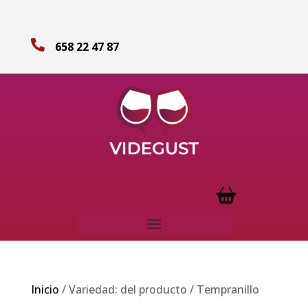

658 22 47 87
Inicio
/ Variedad: del producto / Tempranillo