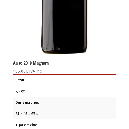
Aalto 2019 Magnum
185,00
€
IVA Incl
Peso
3,2 kg
Dimensiones
15 × 15 × 45 cm
Tipo de vino: