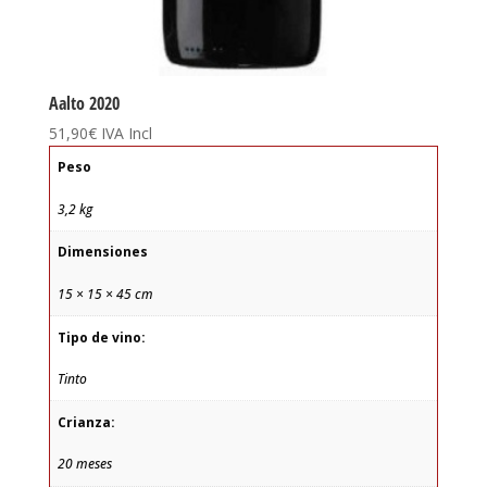
Aalto 2020
51,90
€
IVA Incl
Peso
3,2 kg
Dimensiones
15 × 15 × 45 cm
Tipo de vino:
Tinto
Crianza:
20 meses