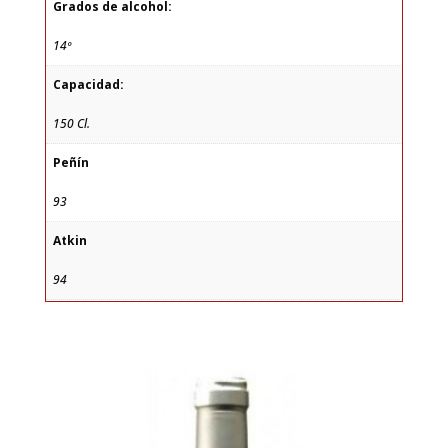
Grados de alcohol:
14º
Capacidad:
150 Cl.
Peñín
93
Atkin
94