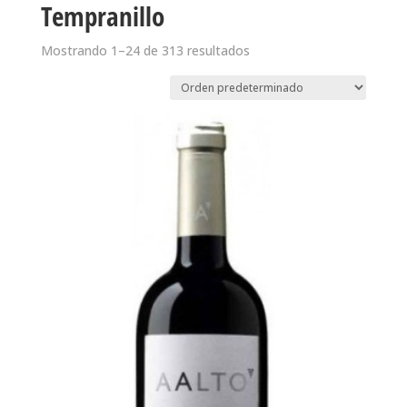
Tempranillo
Mostrando 1–24 de 313 resultados