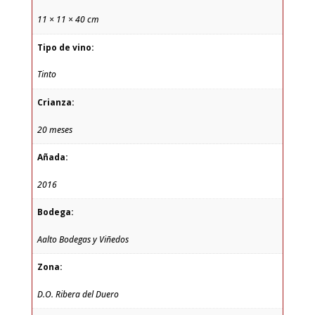
11 × 11 × 40 cm
Tipo de vino:
Tinto
Crianza:
20 meses
Añada:
2016
Bodega:
Aalto Bodegas y Viñedos
Zona:
D.O. Ribera del Duero