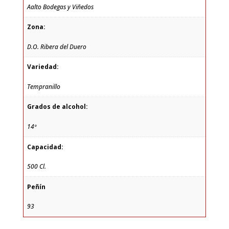
Aalto Bodegas y Viñedos
Zona:
D.O. Ribera del Duero
Variedad:
Tempranillo
Grados de alcohol:
14º
Capacidad:
500 Cl.
Peñín
93