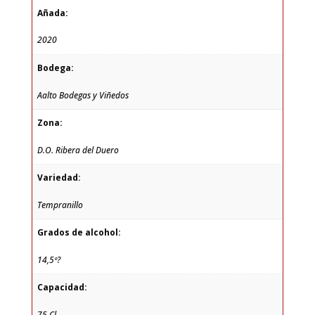
Añada:
2020
Bodega:
Aalto Bodegas y Viñedos
Zona:
D.O. Ribera del Duero
Variedad:
Tempranillo
Grados de alcohol:
14,5º?
Capacidad:
75 Cl.