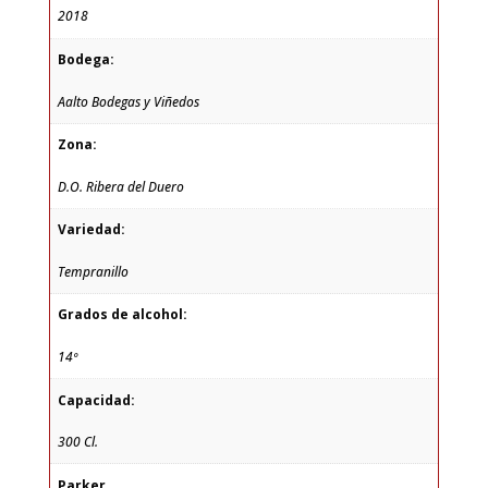
2018
Bodega:
Aalto Bodegas y Viñedos
Zona:
D.O. Ribera del Duero
Variedad:
Tempranillo
Grados de alcohol:
14º
Capacidad:
300 Cl.
Parker