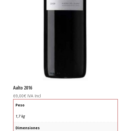
Aalto 2016
69,00
€
IVA Incl
Peso
1,7 kg
Dimensiones