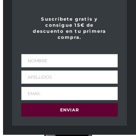
Suscríbete gratis y
consigue 15€ de
descuento en tu primera
compra.
NOMBRE
APELLIDOS
EMAIL
ENVIAR