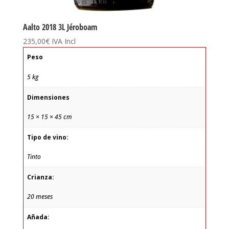
Aalto 2018 3L Jéroboam
235,00
€
IVA Incl
Peso
5 kg
Dimensiones
15 × 15 × 45 cm
Tipo de vino:
Tinto
Crianza:
20 meses
Añada: