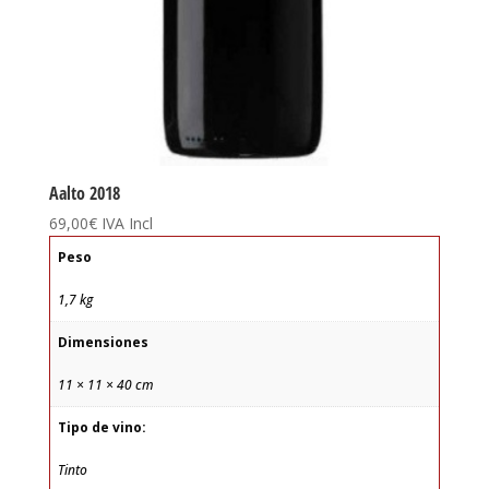
Aalto 2018
69,00
€
IVA Incl
Peso
1,7 kg
Dimensiones
11 × 11 × 40 cm
Tipo de vino:
Tinto