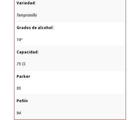
Variedad:
Tempranillo
Grados de alcohol:
14º
Capacidad:
75 Cl.
Parker
95
Peñín
94