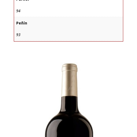
94
Peñín
93