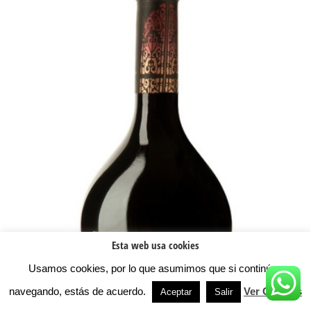
Esta web usa cookies
Usamos cookies, por lo que asumimos que si continúas
navegando, estás de acuerdo.
Ver Cookies
Aceptar
Salir