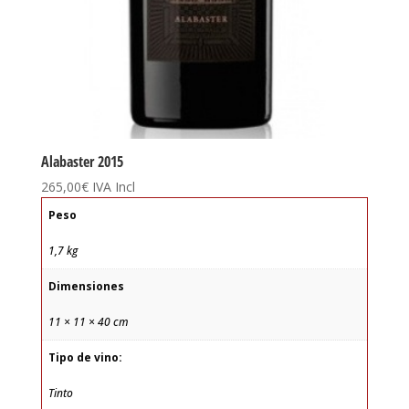
Alabaster 2015
265,00
€
IVA Incl
Peso
1,7 kg
Dimensiones
11 × 11 × 40 cm
Tipo de vino:
Tinto