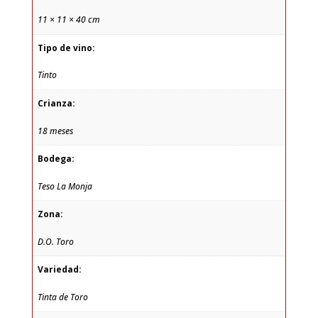
11 × 11 × 40 cm
Tipo de vino:
Tinto
Crianza:
18 meses
Bodega:
Teso La Monja
Zona:
D.O. Toro
Variedad:
Tinta de Toro