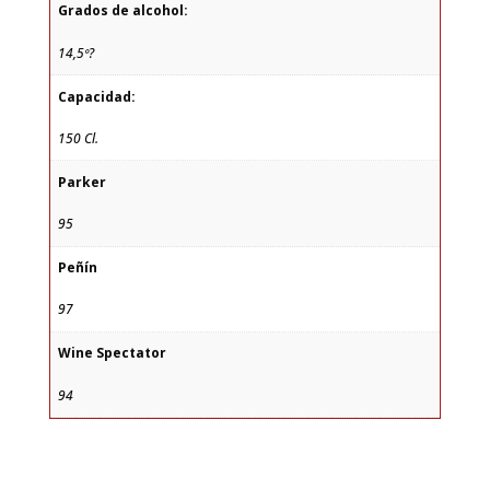
Grados de alcohol:
14,5º?
Capacidad:
150 Cl.
Parker
95
Peñín
97
Wine Spectator
94