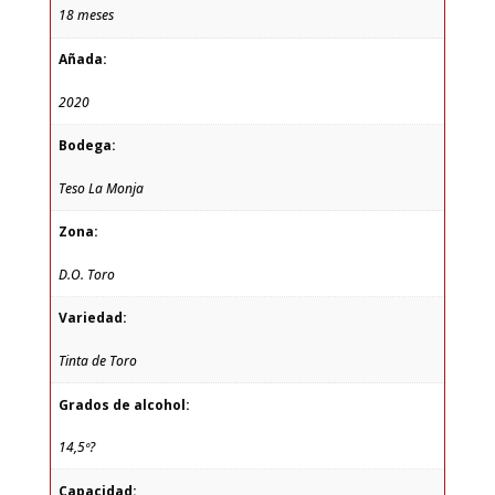
18 meses
Añada:
2020
Bodega:
Teso La Monja
Zona:
D.O. Toro
Variedad:
Tinta de Toro
Grados de alcohol:
14,5º?
Capacidad: