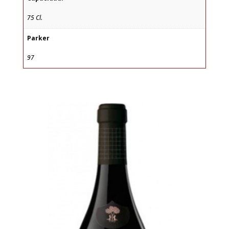
75 Cl.
Parker
97