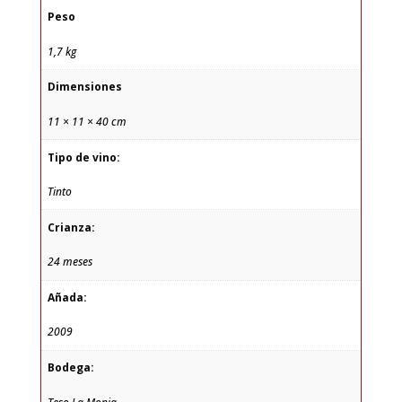
Peso
1,7 kg
Dimensiones
11 × 11 × 40 cm
Tipo de vino:
Tinto
Crianza:
24 meses
Añada:
2009
Bodega: