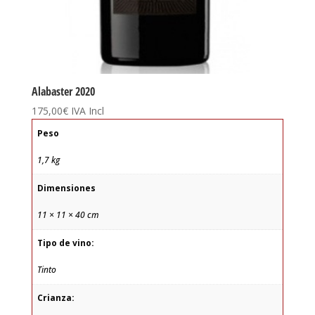
Alabaster 2020
175,00
€
IVA Incl
Peso
1,7 kg
Dimensiones
11 × 11 × 40 cm
Tipo de vino:
Tinto
Crianza: