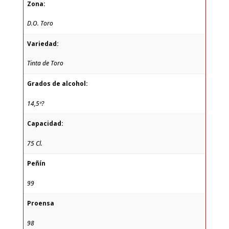
Zona:
D.O. Toro
Variedad:
Tinta de Toro
Grados de alcohol:
14,5º?
Capacidad:
75 Cl.
Peñín
99
Proensa
98