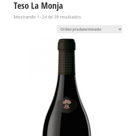
Teso La Monja
Mostrando 1–24 de 39 resultados