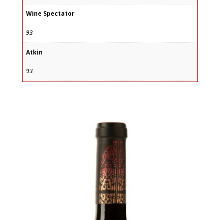
Wine Spectator
93
Atkin
93