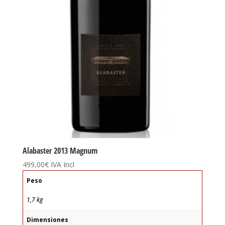
Alabaster 2013 Magnum
499,00
€
IVA Incl
Peso
1,7 kg
Dimensiones