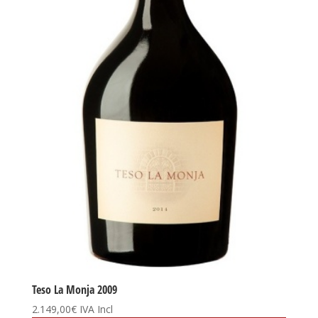
Teso La Monja 2009
2.149,00
€
IVA Incl