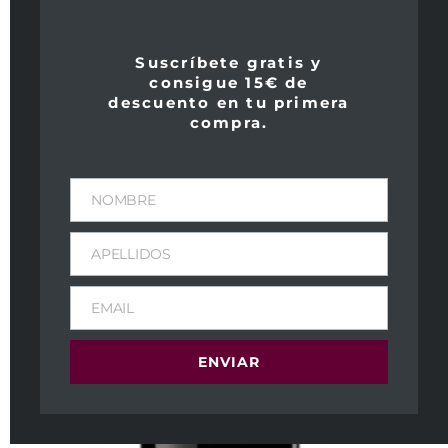
Suscríbete gratis y
consigue 15€ de
descuento en tu primera
compra.
NOMBRE
APELLIDOS
EMAIL
ENVIAR