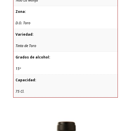
Teso La Monja
Zona:
D.O. Toro
Variedad:
Tinta de Toro
Grados de alcohol:
15º
Capacidad:
75 Cl.