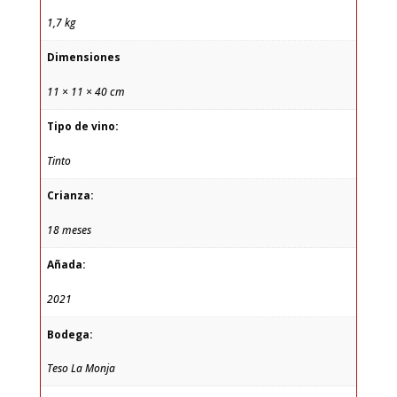
1,7 kg
Dimensiones
11 × 11 × 40 cm
Tipo de vino:
Tinto
Crianza:
18 meses
Añada:
2021
Bodega:
Teso La Monja