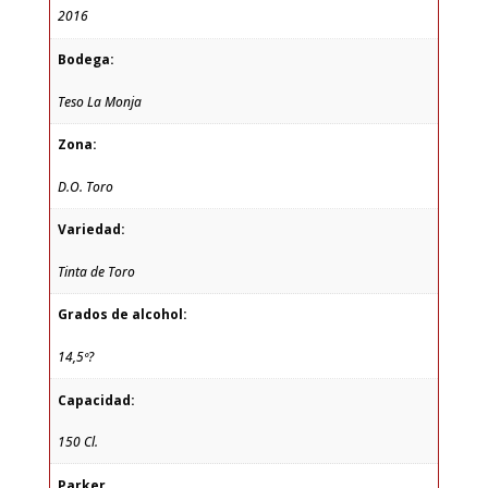
2016
Bodega:
Teso La Monja
Zona:
D.O. Toro
Variedad:
Tinta de Toro
Grados de alcohol:
14,5º?
Capacidad:
150 Cl.
Parker