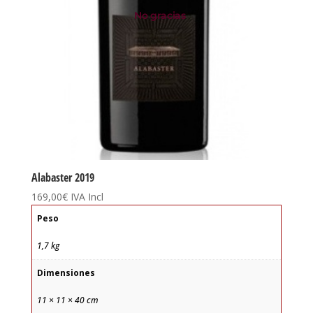
No gracias
Alabaster 2019
169,00
€
IVA Incl
Peso
1,7 kg
Dimensiones
11 × 11 × 40 cm