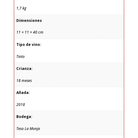
1,7 kg
Dimensiones
11 × 11 × 40 cm
Tipo de vino:
Tinto
Crianza:
18 meses
Añada:
2018
Bodega:
Teso La Monja