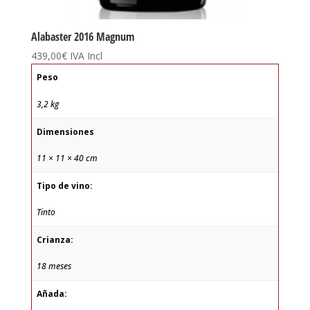
Alabaster 2016 Magnum
439,00
€
IVA Incl
Peso
3,2 kg
Dimensiones
11 × 11 × 40 cm
Tipo de vino:
Tinto
Crianza:
18 meses
Añada: