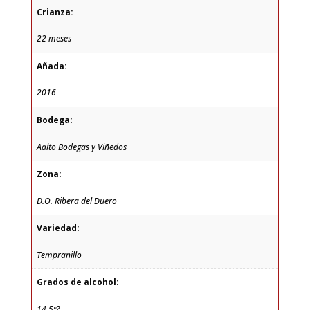
Crianza:
22 meses
Añada:
2016
Bodega:
Aalto Bodegas y Viñedos
Zona:
D.O. Ribera del Duero
Variedad:
Tempranillo
Grados de alcohol:
14,5º?