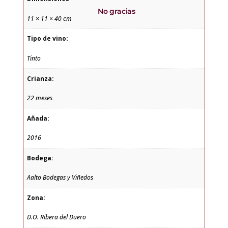
No gracias
11 × 11 × 40 cm
Tipo de vino:
Tinto
Crianza:
22 meses
Añada:
2016
Bodega:
Aalto Bodegas y Viñedos
Zona:
D.O. Ribera del Duero