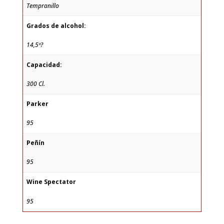
Tempranillo
Grados de alcohol:
14,5º?
Capacidad:
300 Cl.
Parker
95
Peñín
95
Wine Spectator
95