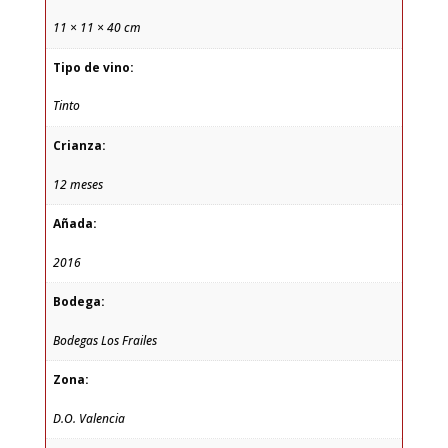
11 × 11 × 40 cm
Tipo de vino:
Tinto
Crianza:
12 meses
Añada:
2016
Bodega:
Bodegas Los Frailes
Zona:
D.O. Valencia