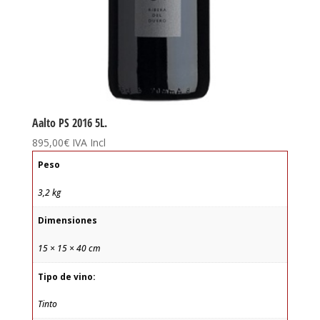
Aalto PS 2016 5L.
895,00
€
IVA Incl
Peso
3,2 kg
Dimensiones
15 × 15 × 40 cm
Tipo de vino:
Tinto