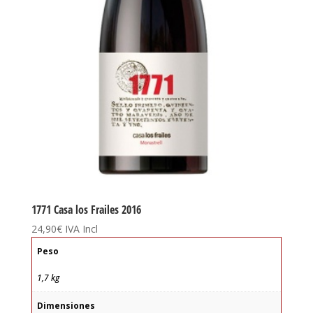
1771 Casa los Frailes 2016
24,90
€
IVA Incl
Peso
1,7 kg
Dimensiones