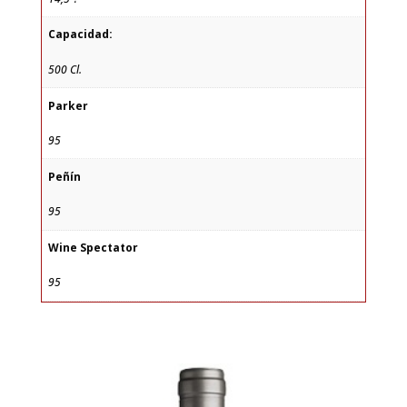
Capacidad:
500 Cl.
Parker
95
Peñín
95
Wine Spectator
95