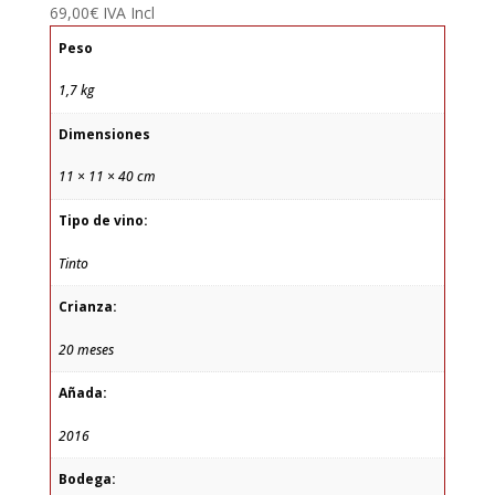
69,00
€
IVA Incl
Peso
1,7 kg
Dimensiones
11 × 11 × 40 cm
Tipo de vino:
Tinto
Crianza:
20 meses
Añada:
2016
Bodega: