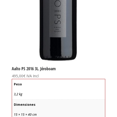
Aalto PS 2016 3L. Jéroboam
495,00
€
IVA Incl
Peso
3,2 kg
Dimensiones
15 × 15 × 40 cm