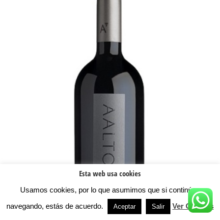
Esta web usa cookies
Usamos cookies, por lo que asumimos que si continúas
navegando, estás de acuerdo.
Ver Cookies
Aceptar
Salir