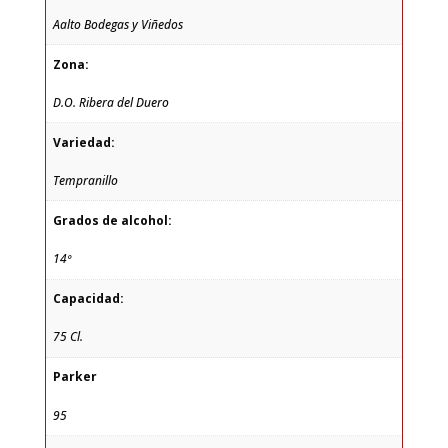
Aalto Bodegas y Viñedos
Zona:
D.O. Ribera del Duero
Variedad:
Tempranillo
Grados de alcohol:
14º
Capacidad:
75 Cl.
Parker
95