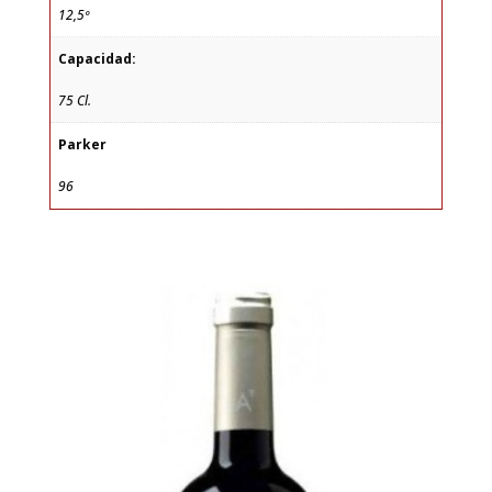
12,5º
Capacidad:
75 Cl.
Parker
96