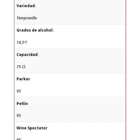
Variedad:
Tempranillo
Grados de alcohol:
14,5º?
Capacidad:
75 Cl.
Parker
95
Peñín
95
Wine Spectator
95