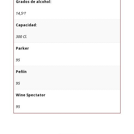
Grados de alcohol:
14,5º?
Capacidad:
300 Cl.
Parker
95
Peñín
95
Wine Spectator
95