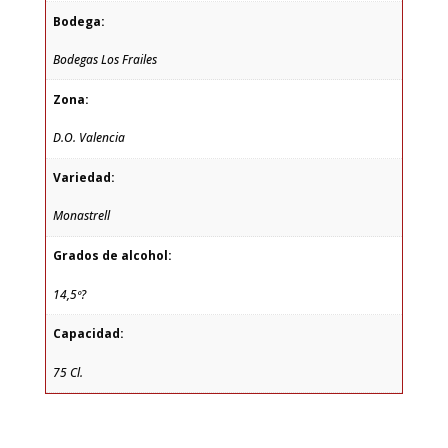
Bodega:
Bodegas Los Frailes
Zona:
D.O. Valencia
Variedad:
Monastrell
Grados de alcohol:
14,5º?
Capacidad:
75 Cl.