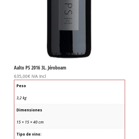
Aalto PS 2016 3L. Jéroboam
635,00
€
IVA Incl
Peso
3,2 kg
Dimensiones
15 × 15 × 40 cm
Tipo de vino: