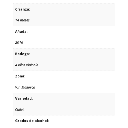
Crianza:
14 meses
Añada:
2016
Bodega:
4 Kilos Vinícola
Zona:
V.T. Mallorca
Variedad:
Callet
Grados de alcohol: