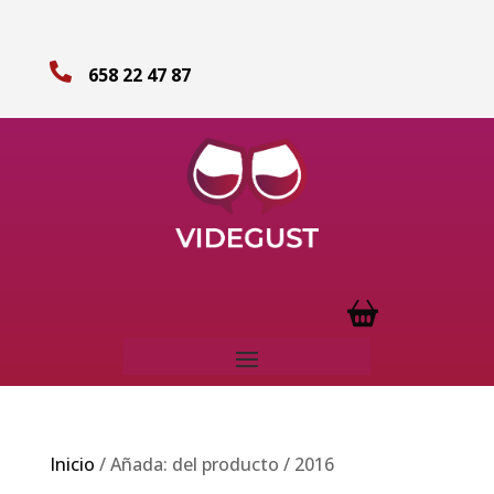

658 22 47 87
Inicio
/ Añada: del producto / 2016