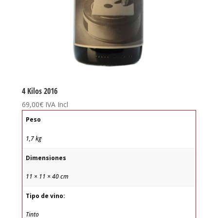
4 Kilos 2016
69,00
€
IVA Incl
Peso
1,7 kg
Dimensiones
11 × 11 × 40 cm
Tipo de vino:
Tinto