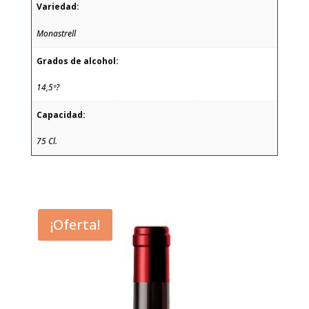
Variedad:
Monastrell
Grados de alcohol:
14,5º?
Capacidad:
75 Cl.
¡Oferta!