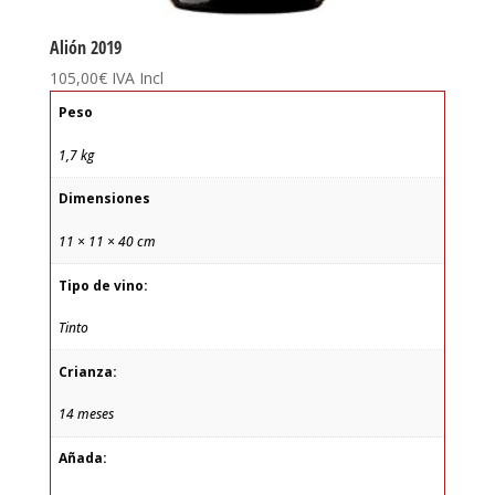
Alión 2019
105,00
€
IVA Incl
Peso
1,7 kg
Dimensiones
11 × 11 × 40 cm
Tipo de vino:
Tinto
Crianza:
14 meses
Añada: