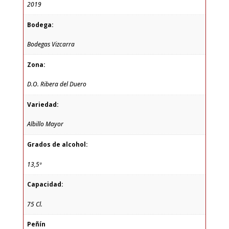
2019
Bodega:
Bodegas Vizcarra
Zona:
D.O. Ribera del Duero
Variedad:
Albillo Mayor
Grados de alcohol:
13,5º
Capacidad:
75 Cl.
Peñín