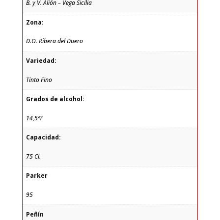
B. y V. Alión – Vega Sicilia
Zona:
D.O. Ribera del Duero
Variedad:
Tinto Fino
Grados de alcohol:
14,5º?
Capacidad:
75 Cl.
Parker
95
Peñín