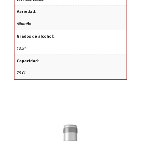
Variedad:
Albariño
Grados de alcohol:
13,5º
Capacidad:
75 Cl.