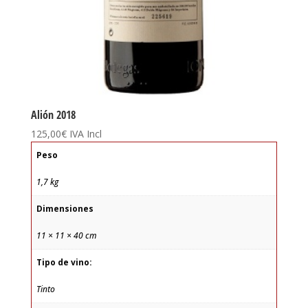
Alión 2018
125,00
€
IVA Incl
Peso
1,7 kg
Dimensiones
11 × 11 × 40 cm
Tipo de vino:
Tinto