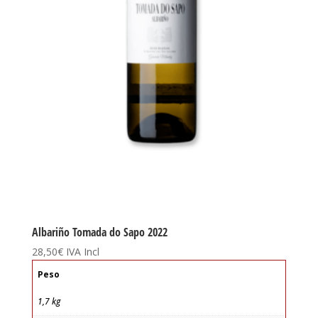
Albariño Tomada do Sapo 2022
28,50
€
IVA Incl
Peso
1,7 kg