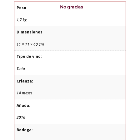
No gracias
Peso
1,7 kg
Dimensiones
11 × 11 × 40 cm
Tipo de vino:
Tinto
Crianza:
14 meses
Añada:
2016
Bodega: