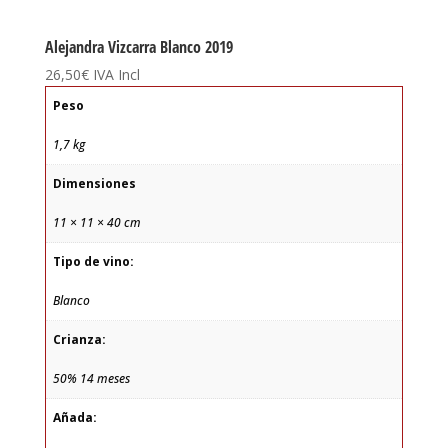
Alejandra Vizcarra Blanco 2019
26,50
€
IVA Incl
Peso
1,7 kg
Dimensiones
11 × 11 × 40 cm
Tipo de vino:
Blanco
Crianza:
50% 14 meses
Añada: