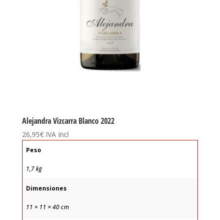
Alejandra Vizcarra Blanco 2022
26,95
€
IVA Incl
Peso
1,7 kg
Dimensiones
11 × 11 × 40 cm