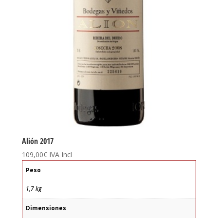
Alión 2017
109,00
€
IVA Incl
Peso
1,7 kg
Dimensiones