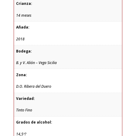
Crianza:
14 meses
Añada:
2018
Bodega:
B. y V. Alión – Vega Sicilia
Zona:
D.O. Ribera del Duero
Variedad:
Tinto Fino
Grados de alcohol:
14,5º?