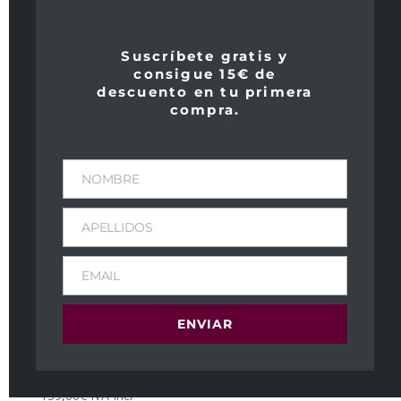
Suscríbete gratis y
consigue 15€ de
descuento en tu primera
compra.
NOMBRE
APELLIDOS
EMAIL
ENVIAR
Alión 2016
139,00
€
IVA Incl