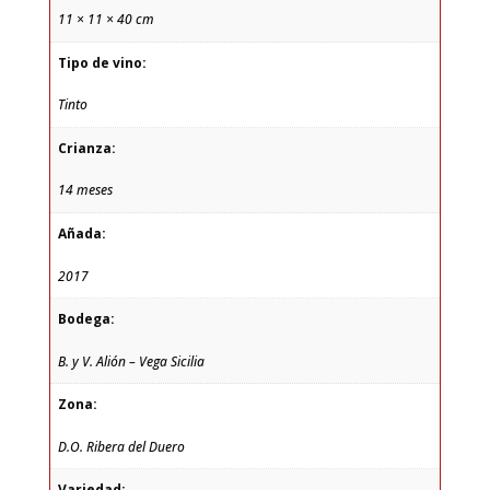
11 × 11 × 40 cm
Tipo de vino:
Tinto
Crianza:
14 meses
Añada:
2017
Bodega:
B. y V. Alión – Vega Sicilia
Zona:
D.O. Ribera del Duero
Variedad: