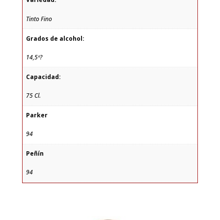
Tinto Fino
Grados de alcohol:
14,5º?
Capacidad:
75 Cl.
Parker
94
Peñín
94