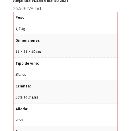
Alejandra Vizcarra Blanco 2021
26,50
€
IVA Incl
Peso
1,7 kg
Dimensiones
11 × 11 × 40 cm
Tipo de vino:
Blanco
Crianza:
50% 14 meses
Añada:
2021