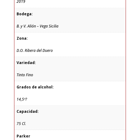
2019
Bodega:
B. y V. Alión – Vega Sicilia
Zona:
D.O. Ribera del Duero
Variedad:
Tinto Fino
Grados de alcohol:
14,5º?
Capacidad:
75 Cl.
Parker