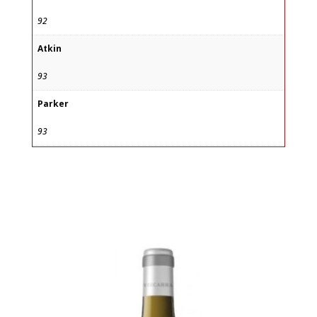
92
Atkin
93
Parker
93