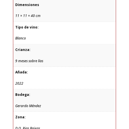
Dimensiones
11 × 11 × 40 cm
Tipo de vino:
Blanco
Crianza:
9 meses sobre lías
Añada:
2022
Bodega:
Gerardo Méndez
Zona:
D.O. Rias Baixas