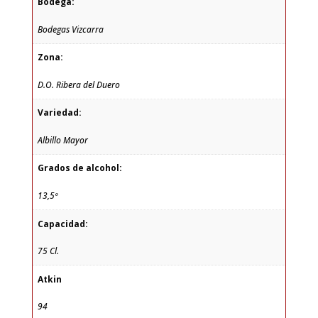
Bodega:
Bodegas Vizcarra
Zona:
D.O. Ribera del Duero
Variedad:
Albillo Mayor
Grados de alcohol:
13,5º
Capacidad:
75 Cl.
Atkin
94