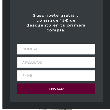
94
Suscríbete gratis y
consigue 15€ de
descuento en tu primera
compra.
NOMBRE
APELLIDOS
EMAIL
ENVIAR