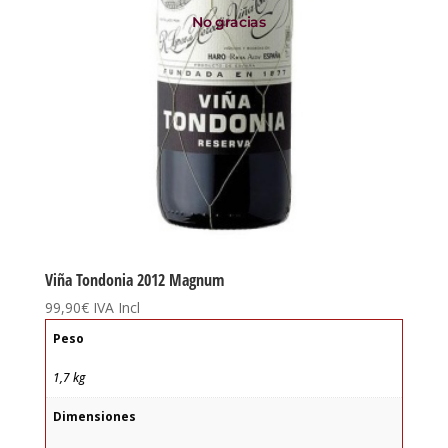
No gracias
Viña Tondonia 2012 Magnum
99,90
€
IVA Incl
Peso
1,7 kg
Dimensiones