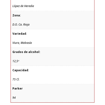
López de Heredia
Zona:
D.O. Ca. Rioja
Variedad:
Viura, Malvasía
Grados de alcohol:
12,5º
Capacidad:
75 Cl.
Parker
94