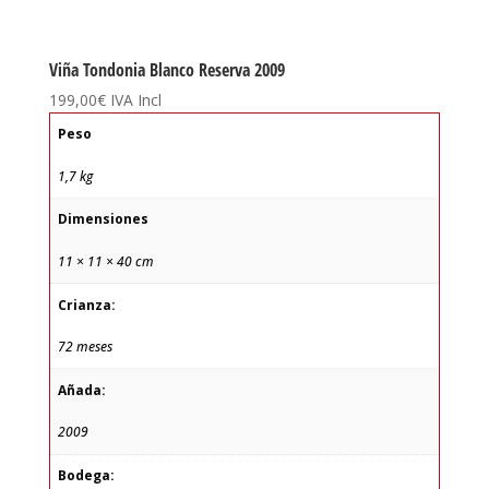
Viña Tondonia Blanco Reserva 2009
199,00
€
IVA Incl
Peso
1,7 kg
Dimensiones
11 × 11 × 40 cm
Crianza:
72 meses
Añada:
2009
Bodega: