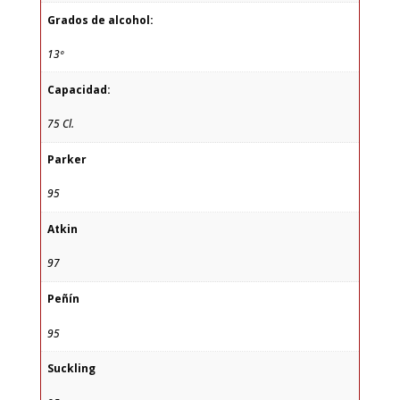
Grados de alcohol:
13º
Capacidad:
75 Cl.
Parker
95
Atkin
97
Peñín
95
Suckling