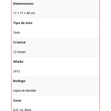
Dimensiones
11 × 11 × 40 cm
Tipo de vino:
Tinto
Crianza:
72 meses
Añada:
2012
Bodega:
López de Heredia
Zona:
D.O. Ca. Rioja