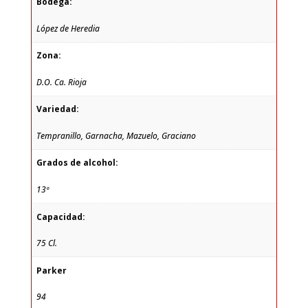
Bodega:
López de Heredia
Zona:
D.O. Ca. Rioja
Variedad:
Tempranillo, Garnacha, Mazuelo, Graciano
Grados de alcohol:
13º
Capacidad:
75 Cl.
Parker
94