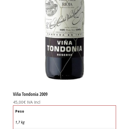
Viña Tondonia 2009
45,00
€
IVA Incl
Peso
1,7 kg