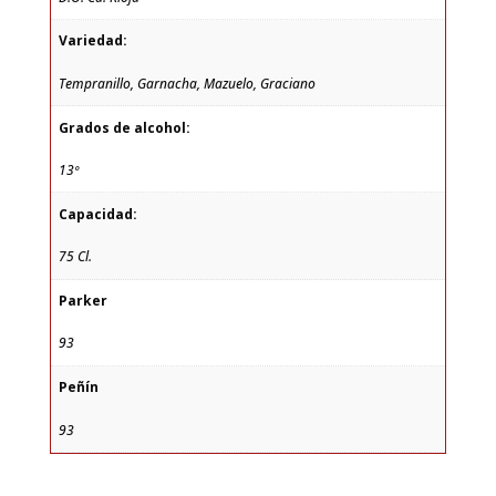
Variedad:
Tempranillo, Garnacha, Mazuelo, Graciano
Grados de alcohol:
13º
Capacidad:
75 Cl.
Parker
93
Peñín
93