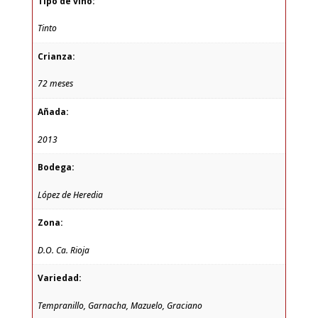
Tipo de vino:
Tinto
Crianza:
72 meses
Añada:
2013
Bodega:
López de Heredia
Zona:
D.O. Ca. Rioja
Variedad:
Tempranillo, Garnacha, Mazuelo, Graciano