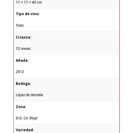
11 × 11 × 40 cm
Tipo de vino:
Tinto
Crianza:
72 meses
Añada:
2012
Bodega:
López de Heredia
Zona:
D.O. Ca. Rioja
Variedad: