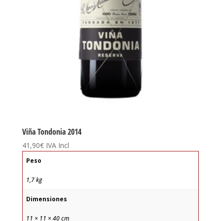
Viña Tondonia 2014
41,90
€
IVA Incl
Peso
1,7 kg
Dimensiones
11 × 11 × 40 cm