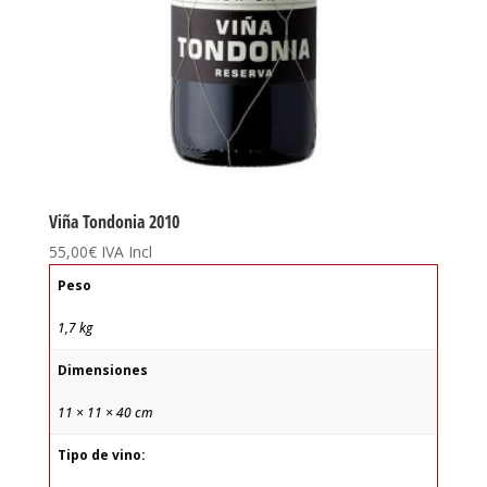
Viña Tondonia 2010
55,00
€
IVA Incl
Peso
1,7 kg
Dimensiones
11 × 11 × 40 cm
Tipo de vino: