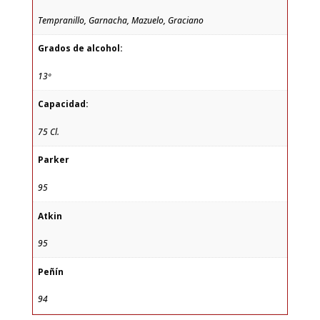
Tempranillo, Garnacha, Mazuelo, Graciano
Grados de alcohol:
13º
Capacidad:
75 Cl.
Parker
95
Atkin
95
Peñín
94