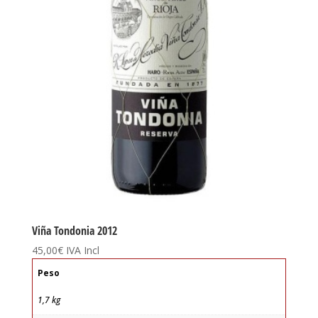
Viña Tondonia 2012
45,00
€
IVA Incl
Peso
1,7 kg