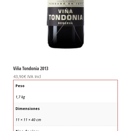
Viña Tondonia 2013
43,90
€
IVA Incl
Peso
1,7 kg
Dimensiones
11 × 11 × 40 cm