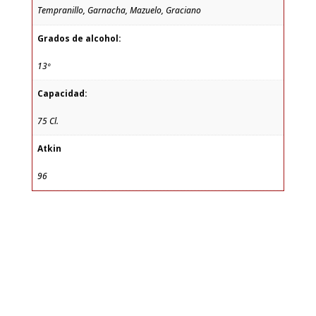
Tempranillo, Garnacha, Mazuelo, Graciano
Grados de alcohol:
13º
Capacidad:
75 Cl.
Atkin
96