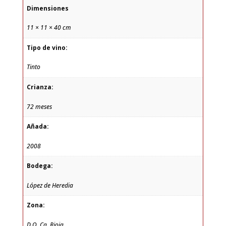
Dimensiones
11 × 11 × 40 cm
Tipo de vino:
Tinto
Crianza:
72 meses
Añada:
2008
Bodega:
López de Heredia
Zona:
D.O. Ca. Rioja