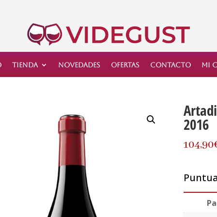
o
Tienda
Novedades
Ofertas
Contacto
Mi 
Artadi
2016
104,90
Puntuac
Pa