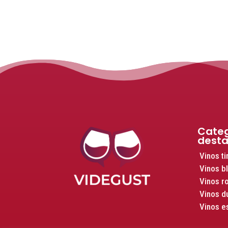
Categ
dest
Vinos ti
Vinos b
Vinos r
Vinos d
Vinos 