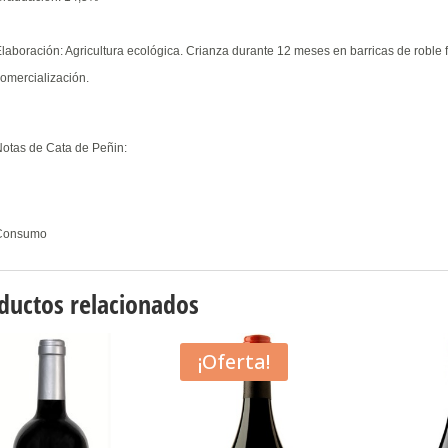
laboración: Agricultura ecológica. Crianza durante 12 meses en barricas de roble 
omercialización.
Notas de Cata de Peñin:
Consumo
ductos relacionados
¡Oferta!