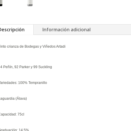
Descripción
Información adicional
into crianza de
Bodegas y Viñedos Artadi
4 Peñín, 92 Parker y 99 Suckling
Variedades: 100% Tempranillo
Laguardia (Álava)
Capacidad: 75cl
Graduación: 14,5%