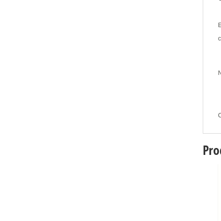
E
c
Pro