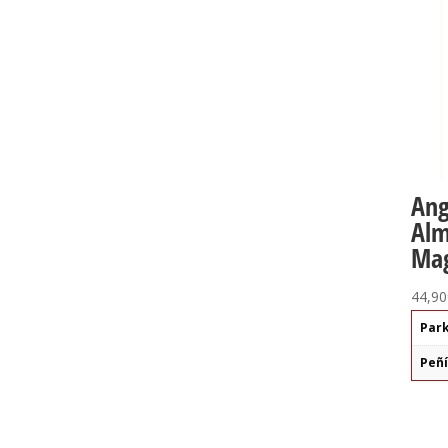
Ang
Alm
Ma
44,90
Par
Peñ