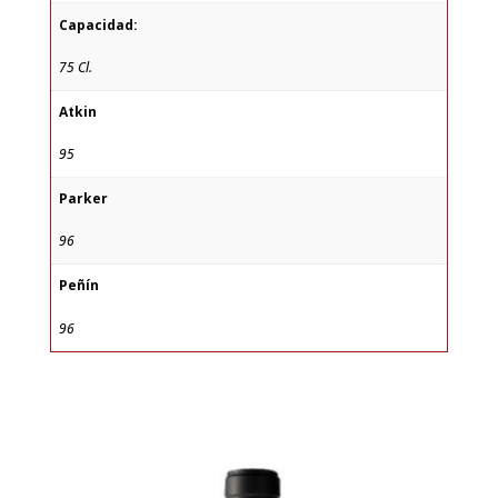
Capacidad:
75 Cl.
Atkin
95
Parker
96
Peñín
96