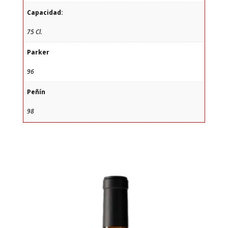
Capacidad:
75 Cl.
Parker
96
Peñín
98