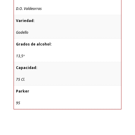
D.O. Valdeorras
Variedad:
Godello
Grados de alcohol:
13,5º
Capacidad:
75 Cl.
Parker
95