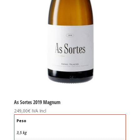
As Sortes 2019 Magnum
249,00
€
IVA Incl
Peso
3,5 kg