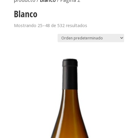
producto /
Blanco
/ Página 2
Blanco
Mostrando 25–48 de 532 resultados