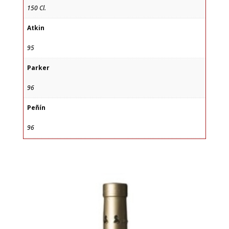
150 Cl.
Atkin
95
Parker
96
Peñín
96