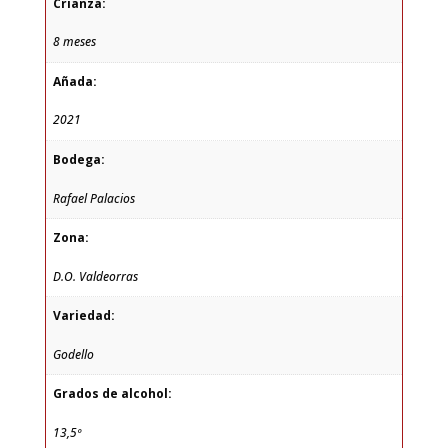
Crianza:
8 meses
Añada:
2021
Bodega:
Rafael Palacios
Zona:
D.O. Valdeorras
Variedad:
Godello
Grados de alcohol:
13,5º