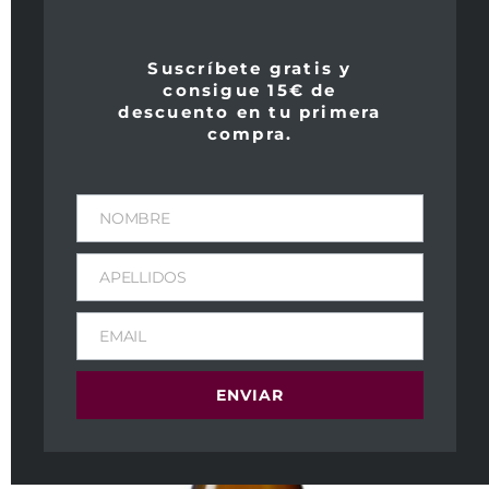
96
Peñín
Suscríbete gratis y
consigue 15€ de
98
descuento en tu primera
compra.
NOMBRE
APELLIDOS
EMAIL
ENVIAR