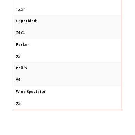
13,5º
Capacidad:
75 Cl.
Parker
95
Peñín
95
Wine Spectator
95