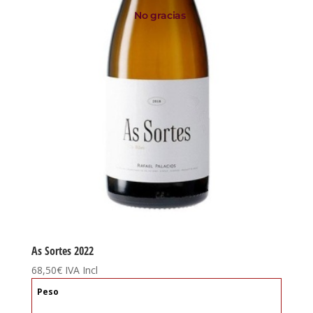
No gracias
As Sortes 2022
68,50
€
IVA Incl
Peso