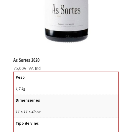
As Sortes 2020
75,00
€
IVA Incl
Peso
1,7 kg
Dimensiones
11 × 11 × 40 cm
Tipo de vino: