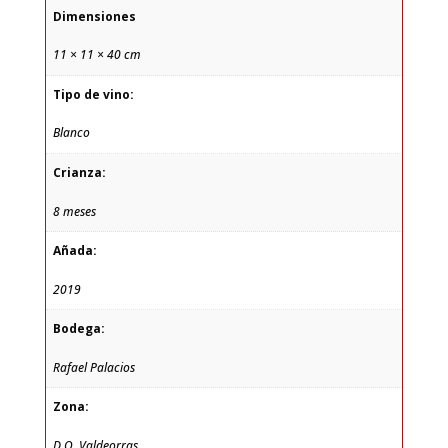
Dimensiones
11 × 11 × 40 cm
Tipo de vino:
Blanco
Crianza:
8 meses
Añada:
2019
Bodega:
Rafael Palacios
Zona:
D.O. Valdeorras