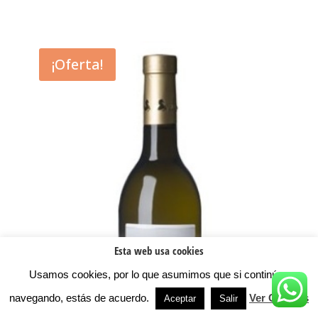
¡Oferta!
Esta web usa cookies
Usamos cookies, por lo que asumimos que si continúas
navegando, estás de acuerdo.
Ver Cookies
Aceptar
Salir