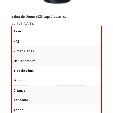
Bahía de Dénia 2023 caja 6 botellas
35,90
€
IVA Incl
Peso
9 kg
Dimensiones
20 × 30 × 40 cm
Tipo de vino:
Blanco
Crianza:
sin crianza ?
Añada: