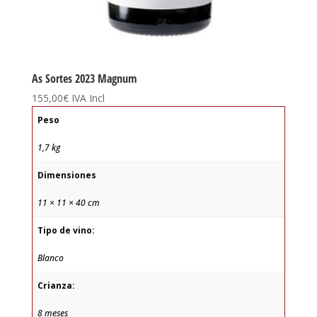
As Sortes 2023 Magnum
155,00
€
IVA Incl
Peso
1,7 kg
Dimensiones
11 × 11 × 40 cm
Tipo de vino:
Blanco
Crianza:
8 meses