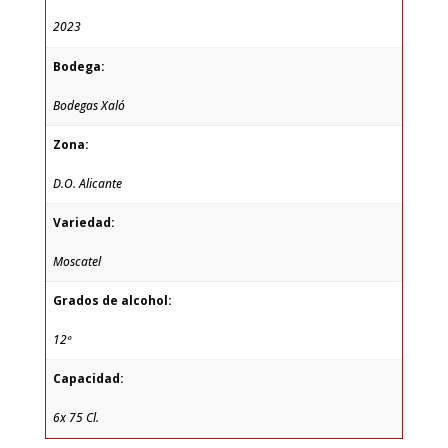
2023
Bodega:
Bodegas Xaló
Zona:
D.O. Alicante
Variedad:
Moscatel
Grados de alcohol:
12º
Capacidad:
6x 75 Cl.