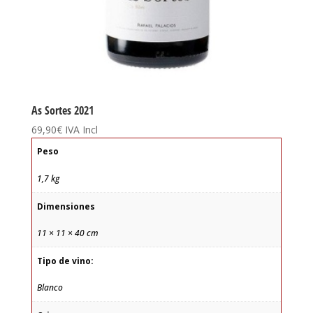
As Sortes 2021
69,90
€
IVA Incl
Peso
1,7 kg
Dimensiones
11 × 11 × 40 cm
Tipo de vino:
Blanco