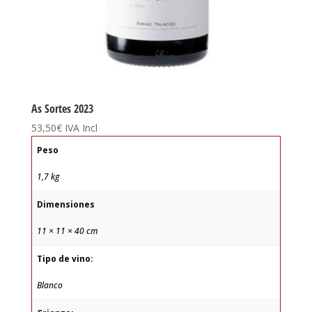
As Sortes 2023
53,50
€
IVA Incl
Peso
1,7 kg
Dimensiones
11 × 11 × 40 cm
Tipo de vino:
Blanco