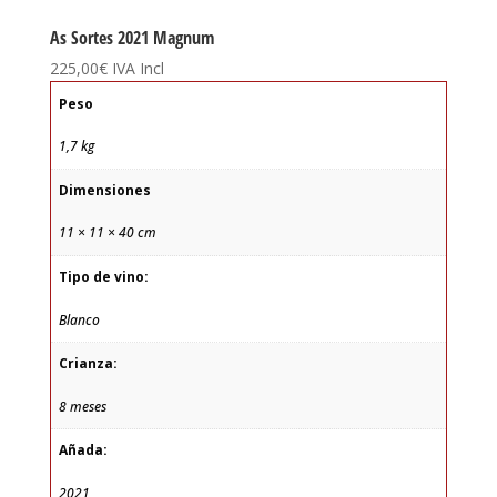
As Sortes 2021 Magnum
225,00
€
IVA Incl
Peso
1,7 kg
Dimensiones
11 × 11 × 40 cm
Tipo de vino:
Blanco
Crianza:
8 meses
Añada:
2021