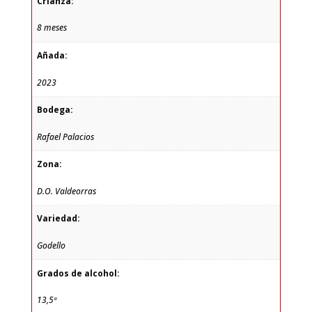
Crianza:
8 meses
Añada:
2023
Bodega:
Rafael Palacios
Zona:
D.O. Valdeorras
Variedad:
Godello
Grados de alcohol:
13,5º