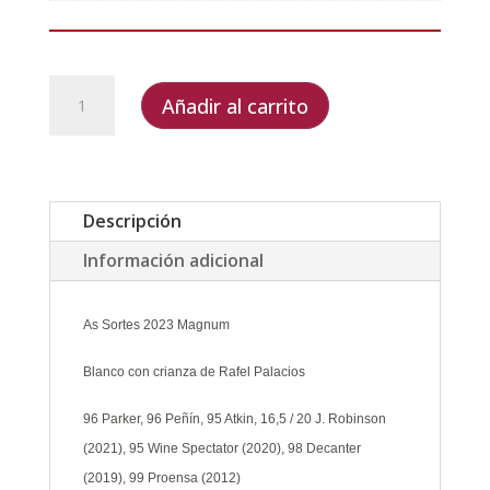
As
Añadir al carrito
Sortes
2023
Magnum
cantidad
Descripción
Información adicional
As Sortes 2023 Magnum
B
lanco con crianza de Rafel Palacios
96 Parker,
96 Peñín,
95 Atkin,
16,5 / 20 J. Robinson
(2021),
95 Wine Spectator (2020), 98 Decanter
(2019), 99 Proensa (2012)