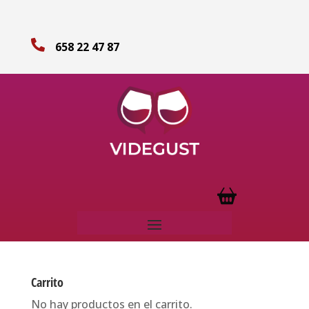

658 22 47 87
Carrito
No hay productos en el carrito.