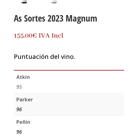
As Sortes 2023 Magnum
155,00
€
IVA Incl
Puntuación del vino.
Atkin
95
Parker
96
Peñín
96