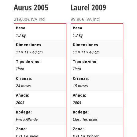
Aurus 2005
Laurel 2009
219,00
€
IVA Incl
99,90
€
IVA Incl
Peso
Peso
1,7 kg
1,7 kg
Dimensiones
Dimensiones
11 × 11 × 40 cm
11 × 11 × 40 cm
Tipo de vino:
Tipo de vino:
Tinto
Tinto
Crianza:
Crianza:
24 meses
15 meses
Añada:
Añada:
2005
2009
Bodega:
Bodega:
Finca Allende
Clos i Terrasses
Zona:
Zona:
D.O. Ca. Rioja
D.O. Ca. Priorat