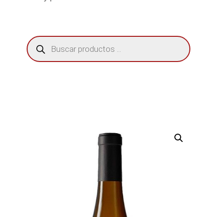
Búsqueda
de
productos