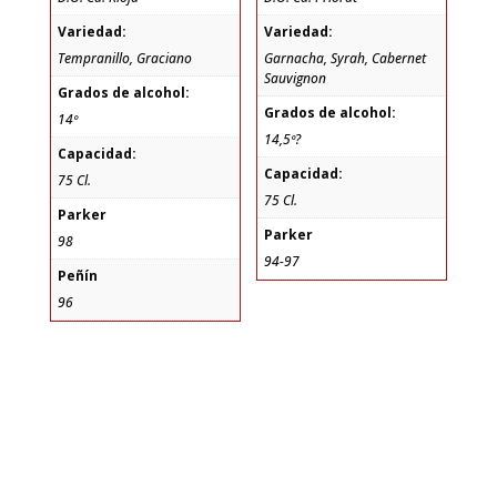
Variedad:
Variedad:
Tempranillo, Graciano
Garnacha, Syrah, Cabernet
Sauvignon
Grados de alcohol:
Grados de alcohol:
14º
14,5º?
Capacidad:
Capacidad:
75 Cl.
75 Cl.
Parker
Parker
98
94-97
Peñín
96