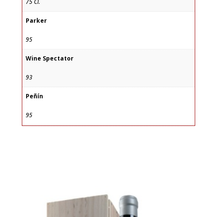
75 Cl.
Parker
95
Wine Spectator
93
Peñín
95