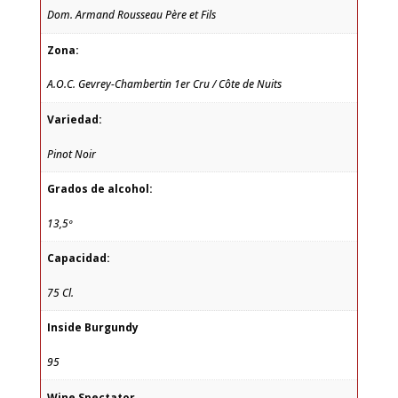
Dom. Armand Rousseau Père et Fils
Zona:
A.O.C. Gevrey-Chambertin 1er Cru / Côte de Nuits
Variedad:
Pinot Noir
Grados de alcohol:
13,5º
Capacidad:
75 Cl.
Inside Burgundy
95
Wine Spectator