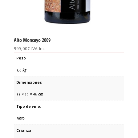
Alto Moncayo 2009
995,00
€
IVA Incl
Peso
1,6 kg
Dimensiones
11 × 11 × 40 cm
Tipo de vino:
Tinto
Crianza: