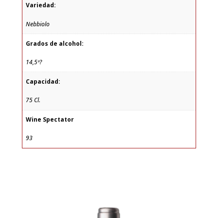
Variedad:
Nebbiolo
Grados de alcohol:
14,5º?
Capacidad:
75 Cl.
Wine Spectator
93