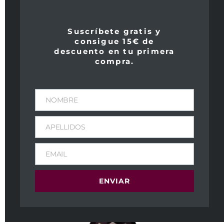
Parker
Suscríbete gratis y
97
consigue 15€ de
descuento en tu primera
Wine Spectator
compra.
93
NOMBRE
APELLIDOS
EMAIL
ENVIAR