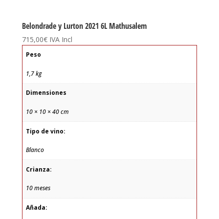
Belondrade y Lurton 2021 6L Mathusalem
715,00
€
IVA Incl
Peso
1,7 kg
Dimensiones
10 × 10 × 40 cm
Tipo de vino:
Blanco
Crianza:
10 meses
Añada: