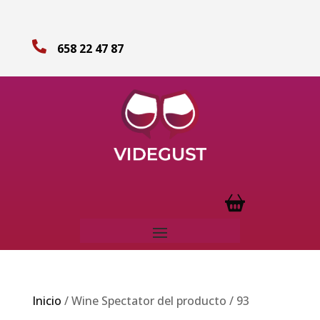

658 22 47 87
Inicio
/ Wine Spectator del producto / 93