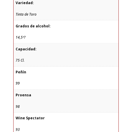
Variedad:
Tinta de Toro
Grados de alcohol:
14,5º?
Capacidad:
75 Cl.
Peñín
99
Proensa
98
Wine Spectator
93