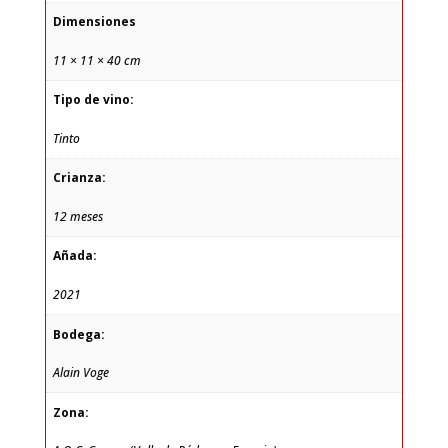
Dimensiones
11 × 11 × 40 cm
Tipo de vino:
Tinto
Crianza:
12 meses
Añada:
2021
Bodega:
Alain Voge
Zona: