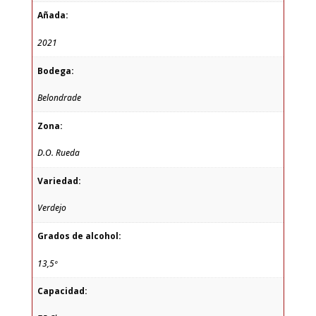
Añada:
2021
Bodega:
Belondrade
Zona:
D.O. Rueda
Variedad:
Verdejo
Grados de alcohol:
13,5º
Capacidad: