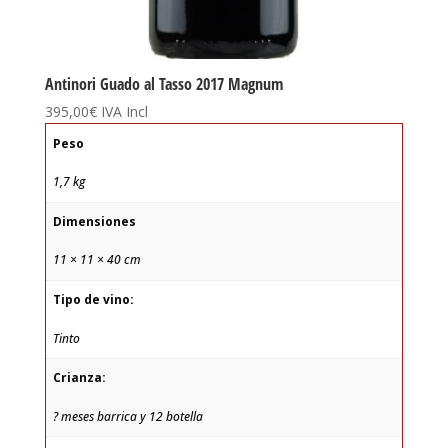
Antinori Guado al Tasso 2017 Magnum
395,00
€
IVA Incl
Peso
1,7 kg
Dimensiones
11 × 11 × 40 cm
Tipo de vino:
Tinto
Crianza:
? meses barrica y 12 botella