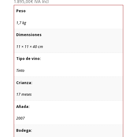
1.895,00
€
IVA Incl
Peso
1,7 kg
Dimensiones
11 × 11 × 40 cm
Tipo de vino:
Tinto
Crianza:
17 meses
Añada:
2007
Bodega: