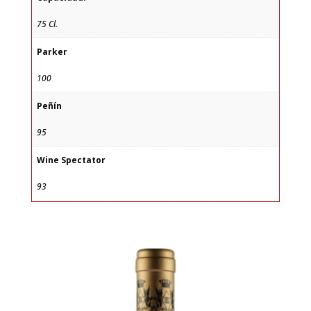
75 Cl.
Parker
100
Peñín
95
Wine Spectator
93