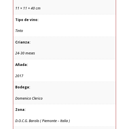
11 × 11 × 40 cm
Tipo de vino:
Tinto
Crianza:
24-30 meses
Añada:
2017
Bodega:
Domenico Clerico
Zona:
D.O.C.G. Barolo ( Piemonte – Italia )