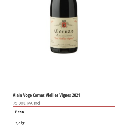
Alain Voge Cornas Vieilles Vignes 2021
75,00
€
IVA Incl
Peso
1,7 kg