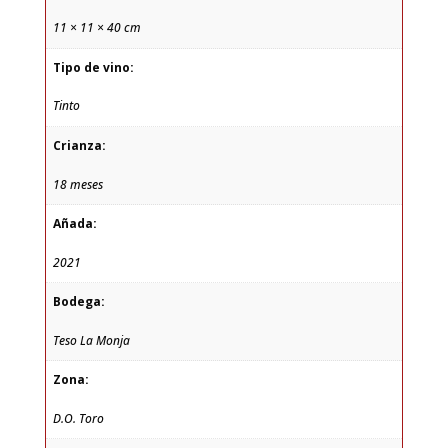
11 × 11 × 40 cm
Tipo de vino:
Tinto
Crianza:
18 meses
Añada:
2021
Bodega:
Teso La Monja
Zona:
D.O. Toro