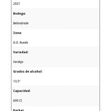
2021
Bodega:
Belondrade
Zona:
D.O. Rueda
Variedad:
Verdejo
Grados de alcohol:
13,5º
Capacidad:
600 Cl.
Parker