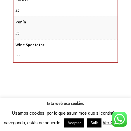
95
Peñín
95
Wine Spectator
93
Esta web usa cookies
Usamos cookies, por lo que asumimos que si continúas
navegando, estás de acuerdo.
Ver Cookies
Aceptar
Salir