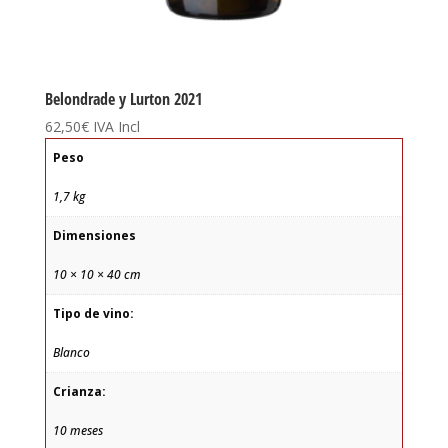
Belondrade y Lurton 2021
62,50
€
IVA Incl
Peso
1,7 kg
Dimensiones
10 × 10 × 40 cm
Tipo de vino:
Blanco
Crianza:
10 meses