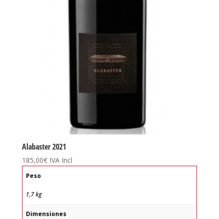
Alabaster 2021
185,00
€
IVA Incl
Peso
1,7 kg
Dimensiones