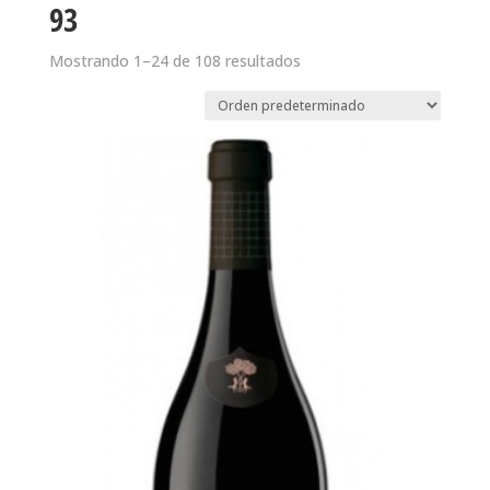
93
Mostrando 1–24 de 108 resultados