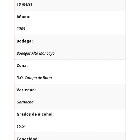
18 meses
Añada:
2009
Bodega:
Bodegas Alto Moncayo
Zona:
D.O. Campo de Borja
Variedad:
Garnacha
Grados de alcohol:
15,5º
Capacidad: