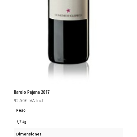
Barolo Pajana 2017
92,50
€
IVA Incl
Peso
1,7 kg
Dimensiones