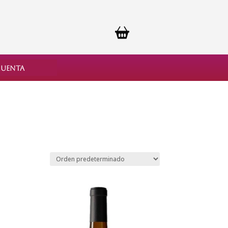
cuenta