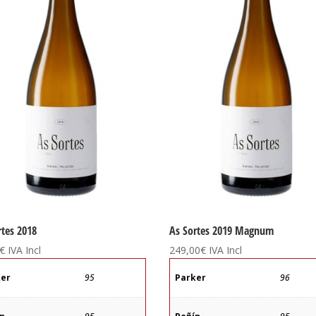
rtes 2018
As Sortes 2019 Magnum
€
IVA Incl
249,00
€
IVA Incl
ker
95
Parker
96