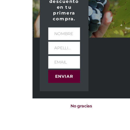
descuento
en tu
primera
compra.
NOMBRE
APELLIDOS
EMAIL
ENVIAR
No gracias