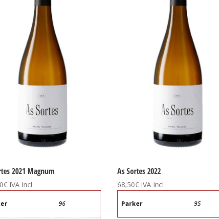
rtes 2021 Magnum
As Sortes 2022
0
€
IVA Incl
68,50
€
IVA Incl
ker
96
Parker
95