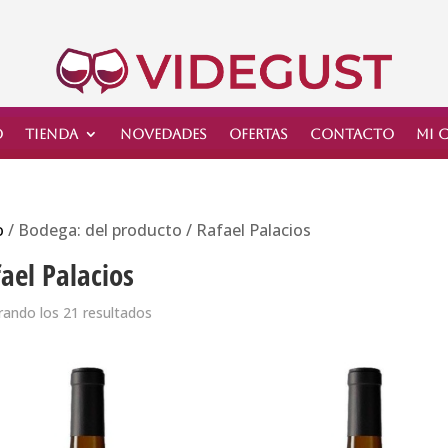
o
Tienda
Novedades
Ofertas
Contacto
Mi 
o
/ Bodega: del producto / Rafael Palacios
ael Palacios
ando los 21 resultados