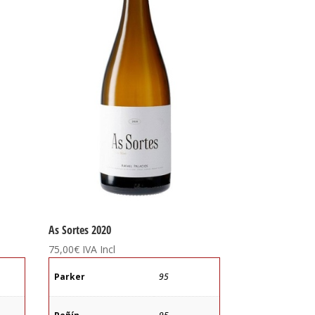
As Sortes 2020
75,00
€
IVA Incl
Parker
95