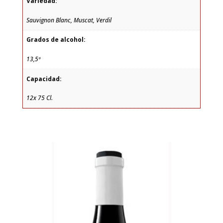
Variedad:
Sauvignon Blanc, Muscat, Verdil
Grados de alcohol:
13,5º
Capacidad:
12x 75 Cl.