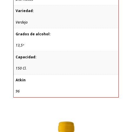
Variedad:
Verdejo
Grados de alcohol:
13,5º
Capacidad:
150 Cl.
Atkin
96