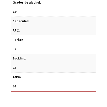
Grados de alcohol:
13º
Capacidad:
75 Cl.
Parker
93
Suckling
93
Atkin
94