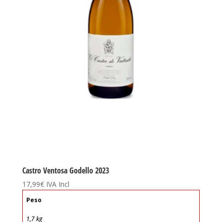
Castro Ventosa Godello 2023
17,99
€
IVA Incl
Peso
1,7 kg