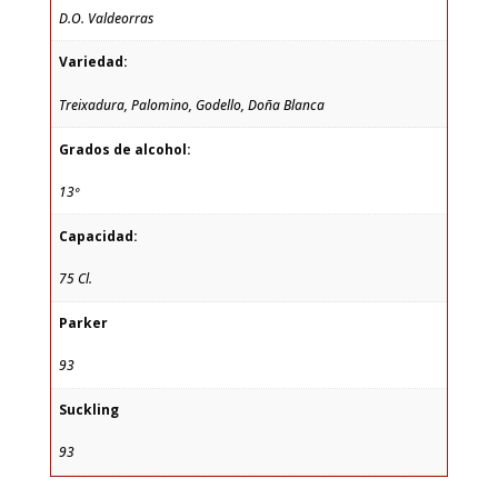
D.O. Valdeorras
Variedad:
Treixadura, Palomino, Godello, Doña Blanca
Grados de alcohol:
13º
Capacidad:
75 Cl.
Parker
93
Suckling
93