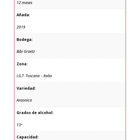
12 meses
Añada:
2019
Bodega:
Bibi Graetz
Zona:
I.G.T. Toscana – Italia
Variedad:
Ansonica
Grados de alcohol:
13º
Capacidad: