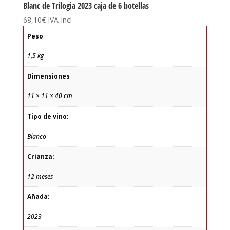
Blanc de Trilogia 2023 caja de 6 botellas
68,10
€
IVA Incl
Peso
1,5 kg
Dimensiones
11 × 11 × 40 cm
Tipo de vino:
Blanco
Crianza:
12 meses
Añada:
2023