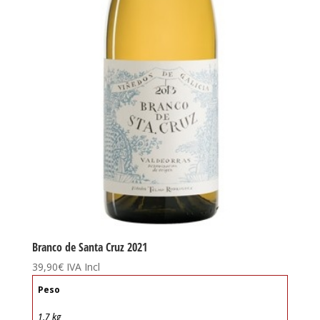
Branco de Santa Cruz 2021
39,90
€
IVA Incl
Peso
1,7 kg