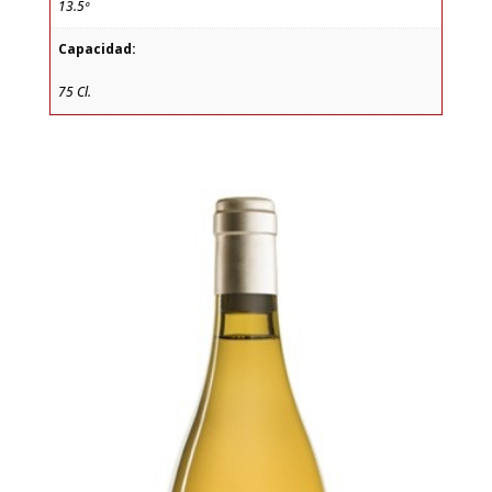
13.5º
Capacidad:
75 Cl.