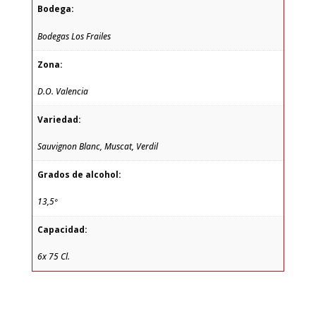
Bodega:
Bodegas Los Frailes
Zona:
D.O. Valencia
Variedad:
Sauvignon Blanc, Muscat, Verdil
Grados de alcohol:
13,5º
Capacidad:
6x 75 Cl.