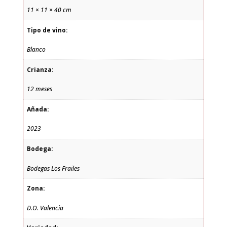
11 × 11 × 40 cm
Tipo de vino:
Blanco
Crianza:
12 meses
Añada:
2023
Bodega:
Bodegas Los Frailes
Zona:
D.O. Valencia