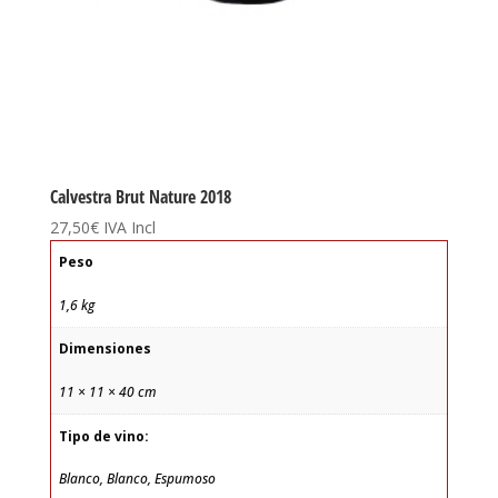
Calvestra Brut Nature 2018
27,50
€
IVA Incl
Peso
1,6 kg
Dimensiones
11 × 11 × 40 cm
Tipo de vino:
Blanco
,
Blanco, Espumoso