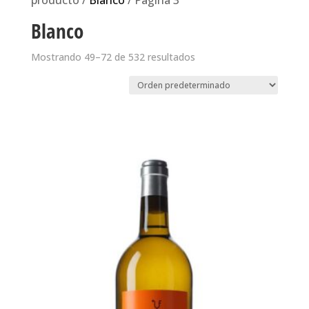
producto /
Blanco
/ Página 3
Blanco
Mostrando 49–72 de 532 resultados