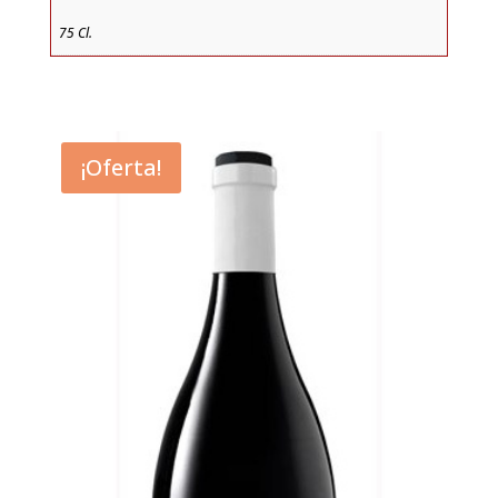
75 Cl.
¡Oferta!