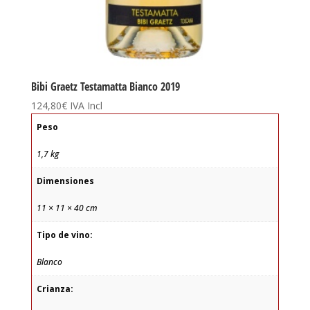
Bibi Graetz Testamatta Bianco 2019
124,80
€
IVA Incl
Peso
1,7 kg
Dimensiones
11 × 11 × 40 cm
Tipo de vino:
Blanco
Crianza: