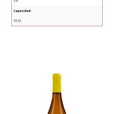
13º
Capacidad:
75 Cl.