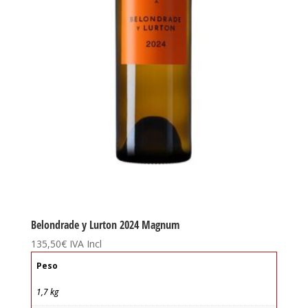
Belondrade y Lurton 2024 Magnum
135,50
€
IVA Incl
Peso
1,7 kg