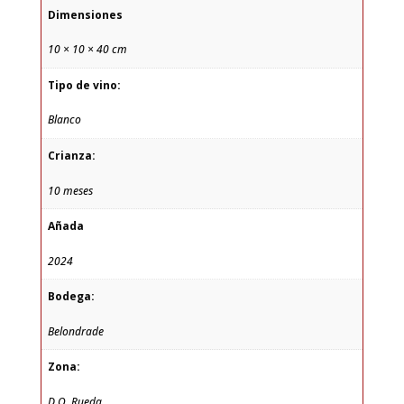
Dimensiones
10 × 10 × 40 cm
Tipo de vino:
Blanco
Crianza:
10 meses
Añada
2024
Bodega:
Belondrade
Zona:
D.O. Rueda