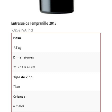
Entresuelos Tempranillo 2015
7,85
€
IVA Incl
Peso
1,5 kg
Dimensiones
11 × 11 × 40 cm
Tipo de vino:
Tinto
Crianza:
6 meses