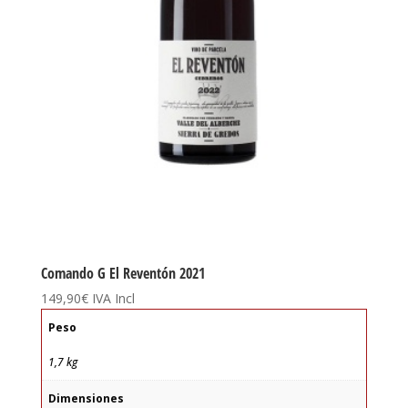
Comando G El Reventón 2021
149,90
€
IVA Incl
Peso
1,7 kg
Dimensiones