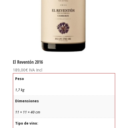
El Reventón 2016
189,00
€
IVA Incl
Peso
1,7 kg
Dimensiones
11 × 11 × 40 cm
Tipo de vino: