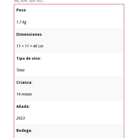
96,50
€
IVA Incl
Peso
1,7 kg
Dimensiones
11 × 11 × 40 cm
Tipo de vino:
Tinto
Crianza:
14 meses
Añada:
2023
Bodega: