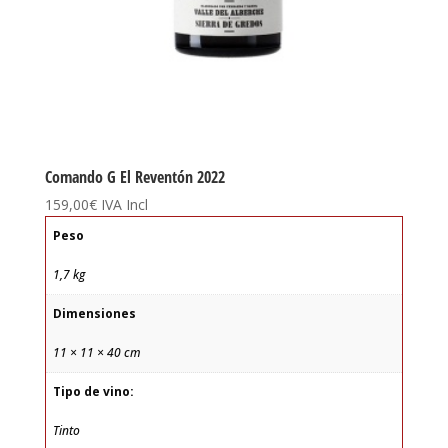
Comando G El Reventón 2022
159,00
€
IVA Incl
Peso
1,7 kg
Dimensiones
11 × 11 × 40 cm
Tipo de vino:
Tinto