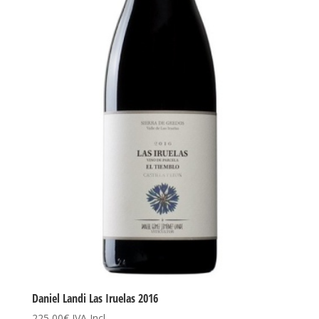
Daniel Landi Las Iruelas 2016
225,00
€
IVA Incl