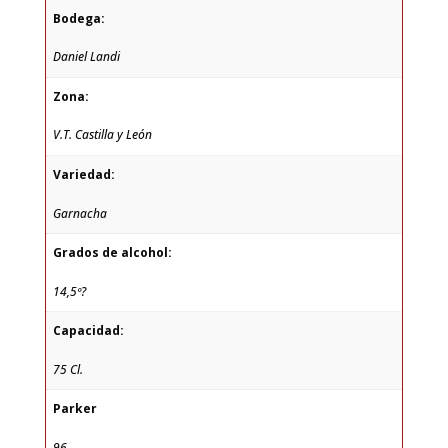
Bodega:
Daniel Landi
Zona:
V.T. Castilla y León
Variedad:
Garnacha
Grados de alcohol:
14,5º?
Capacidad:
75 Cl.
Parker
96