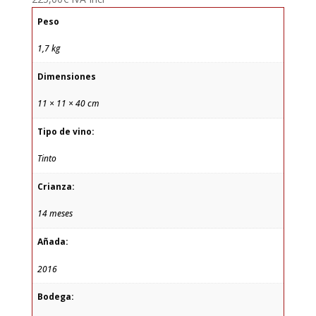
Peso
1,7 kg
Dimensiones
11 × 11 × 40 cm
Tipo de vino:
Tinto
Crianza:
14 meses
Añada:
2016
Bodega: