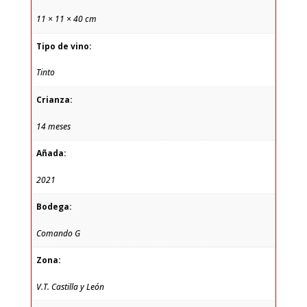
11 × 11 × 40 cm
Tipo de vino:
Tinto
Crianza:
14 meses
Añada:
2021
Bodega:
Comando G
Zona:
V.T. Castilla y León