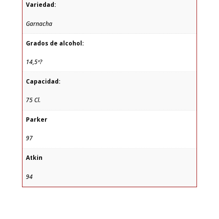
Variedad:
Garnacha
Grados de alcohol:
14,5º?
Capacidad:
75 Cl.
Parker
97
Atkin
94