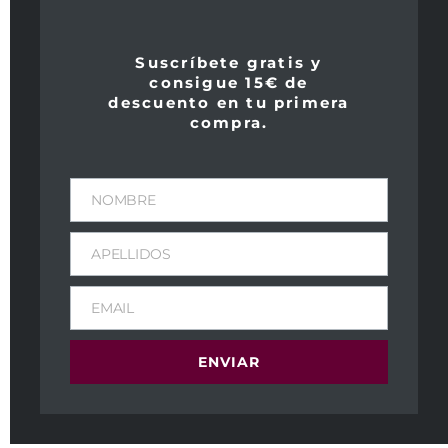
Suscríbete gratis y
consigue 15€ de
descuento en tu primera
compra.
NOMBRE
APELLIDOS
EMAIL
ENVIAR