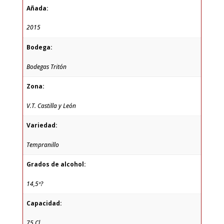
Añada:
2015
Bodega:
Bodegas Tritón
Zona:
V.T. Castilla y León
Variedad:
Tempranillo
Grados de alcohol:
14,5º?
Capacidad:
75 Cl.