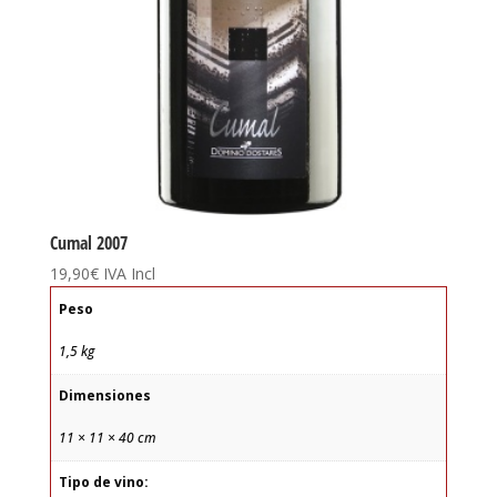
Cumal 2007
19,90
€
IVA Incl
Peso
1,5 kg
Dimensiones
11 × 11 × 40 cm
Tipo de vino: