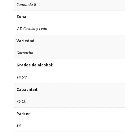
Comando G
Zona:
V.T. Castilla y León
Variedad:
Garnacha
Grados de alcohol:
14,5º?
Capacidad:
75 Cl.
Parker
94