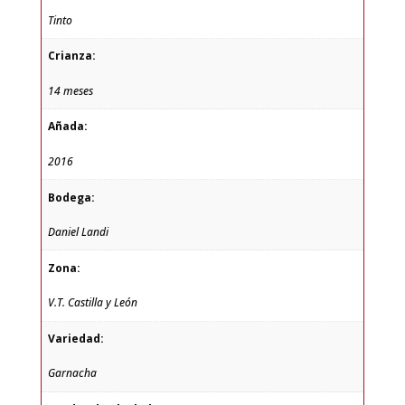
Tinto
Crianza:
14 meses
Añada:
2016
Bodega:
Daniel Landi
Zona:
V.T. Castilla y León
Variedad:
Garnacha