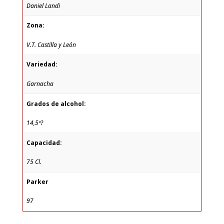
Daniel Landi
Zona:
V.T. Castilla y León
Variedad:
Garnacha
Grados de alcohol:
14,5º?
Capacidad:
75 Cl.
Parker
97