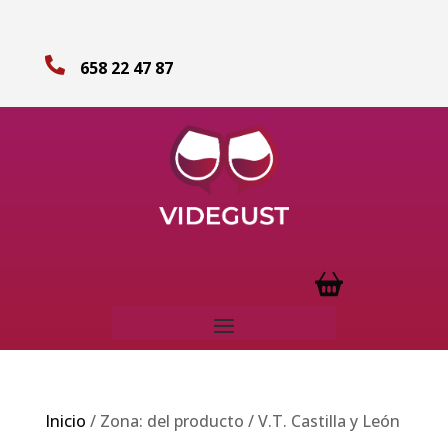

658 22 47 87
Inicio
/ Zona: del producto / V.T. Castilla y León