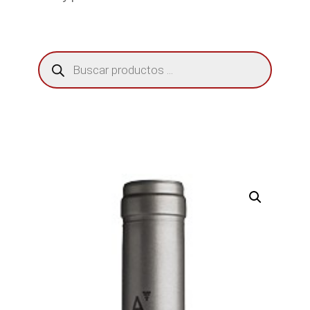
Búsqueda
de
productos