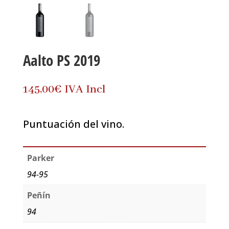
Aalto PS 2019
145,00
€
IVA Incl
Puntuación del vino.
Parker
94-95
Peñín
94