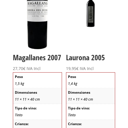
Magallanes 2007
Laurona 2005
27,70
€
IVA Incl
19,95
€
IVA Incl
Peso
Peso
1,5 kg
1,4 kg
Dimensiones
Dimensiones
11 × 11 × 40 cm
11 × 11 × 40 cm
Tipo de vino:
Tipo de vino:
Tinto
Tinto
Crianza:
Crianza: