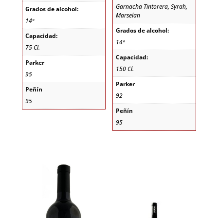
Garnacha Tintorera, Syrah,
Grados de alcohol:
Marselan
14º
Grados de alcohol:
Capacidad:
14º
75 Cl.
Capacidad:
Parker
150 Cl.
95
Parker
Peñín
92
95
Peñín
95