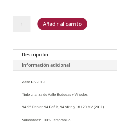
Aalto
Añadir al carrito
PS
2019
cantidad
Descripción
Información adicional
Aalto PS 2019
Tinto crianza de Aalto Bodegas y Viñedos
94-95 Parker, 94 Peñín,
94 Atkin
y 18 / 20 MV (2011)
Variedades: 100% Tempranillo