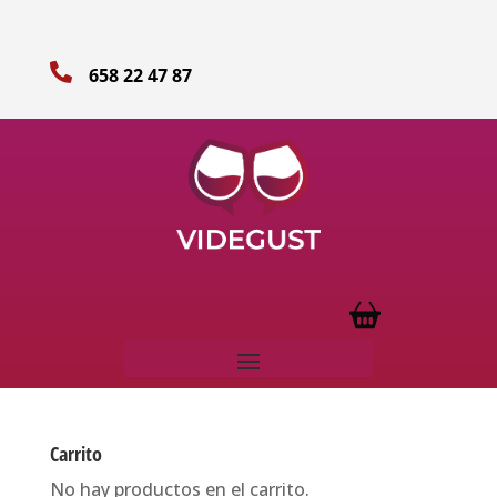

658 22 47 87
Carrito
No hay productos en el carrito.