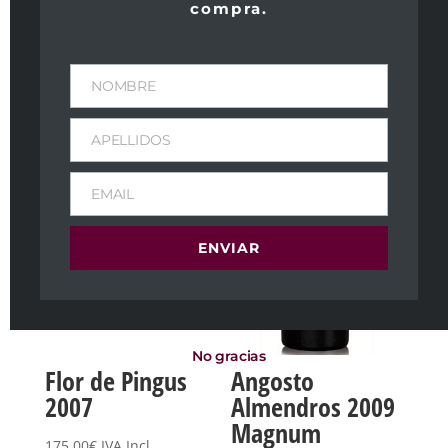
compra.
Productos relacionados
NOMBRE
APELLIDOS
EMAIL
ENVIAR
No gracias
Flor de Pingus
Angosto
2007
Almendros 2009
Magnum
175,00
€
IVA Incl