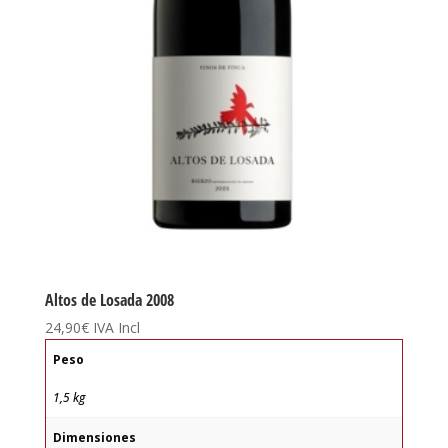
Altos de Losada 2008
24,90
€
IVA Incl
Peso
1,5 kg
Dimensiones