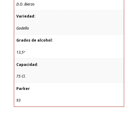
D.O. Bierzo
Variedad:
Godello
Grados de alcohol:
13,5º
Capacidad:
75 Cl.
Parker
93