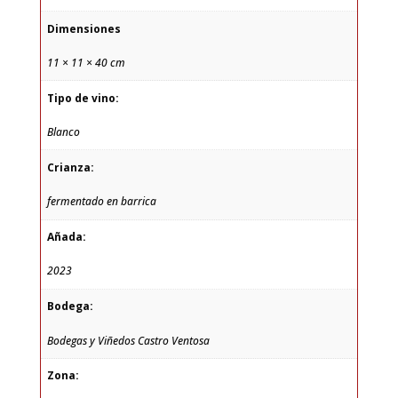
Dimensiones
11 × 11 × 40 cm
Tipo de vino:
Blanco
Crianza:
fermentado en barrica
Añada:
2023
Bodega:
Bodegas y Viñedos Castro Ventosa
Zona: