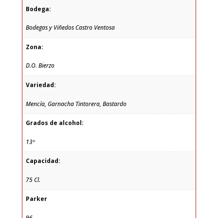
Bodega:
Bodegas y Viñedos Castro Ventosa
Zona:
D.O. Bierzo
Variedad:
Mencía, Garnacha Tintorera, Bastardo
Grados de alcohol:
13º
Capacidad:
75 Cl.
Parker
96