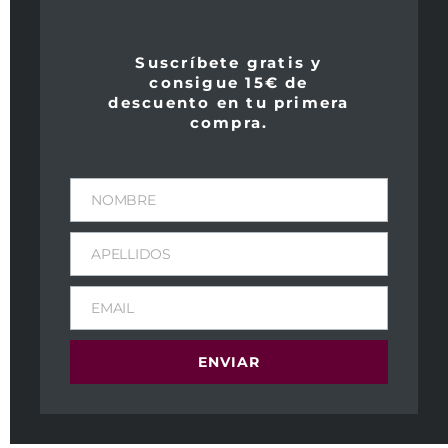
Suscríbete gratis y
consigue 15€ de
descuento en tu primera
compra.
NOMBRE
APELLIDOS
EMAIL
ENVIAR