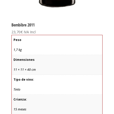
Bembibre 2011
23,70
€
IVA Incl
Peso
1,7 kg
Dimensiones
11 × 11 × 40 cm
Tipo de vino:
Tinto
Crianza:
15 meses