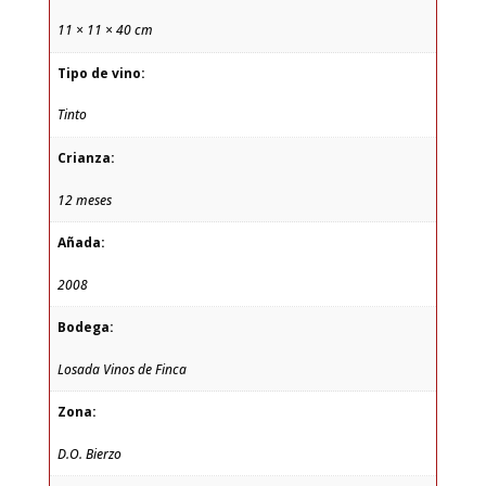
11 × 11 × 40 cm
Tipo de vino:
Tinto
Crianza:
12 meses
Añada:
2008
Bodega:
Losada Vinos de Finca
Zona:
D.O. Bierzo