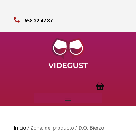

658 22 47 87
Inicio
/ Zona: del producto / D.O. Bierzo