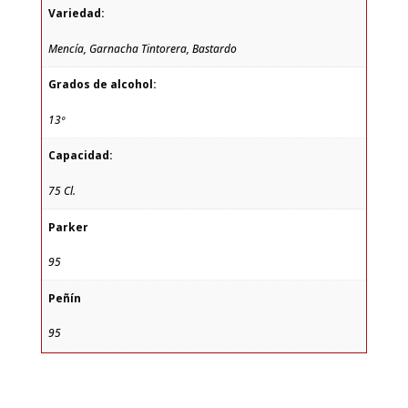
Variedad:
Mencía, Garnacha Tintorera, Bastardo
Grados de alcohol:
13º
Capacidad:
75 Cl.
Parker
95
Peñín
95