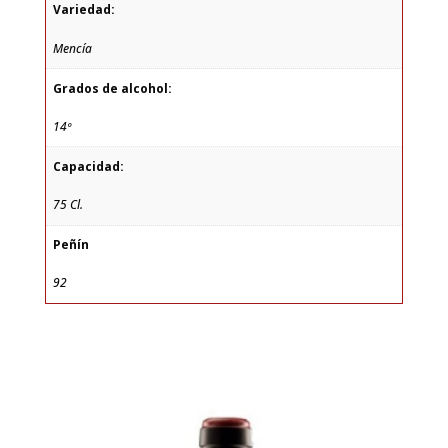
Variedad:
Mencía
Grados de alcohol:
14º
Capacidad:
75 Cl.
Peñín
92