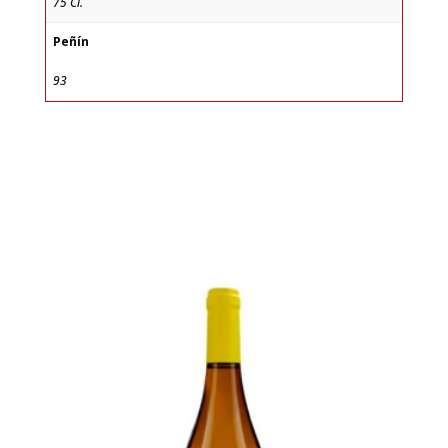
75 Cl.
Peñín
93