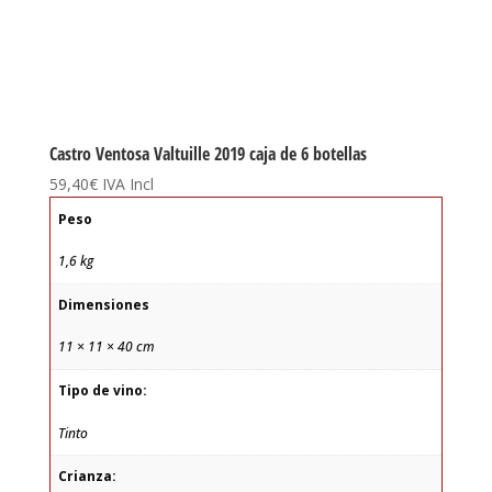
Castro Ventosa Valtuille 2019 caja de 6 botellas
59,40
€
IVA Incl
Peso
1,6 kg
Dimensiones
11 × 11 × 40 cm
Tipo de vino:
Tinto
Crianza: