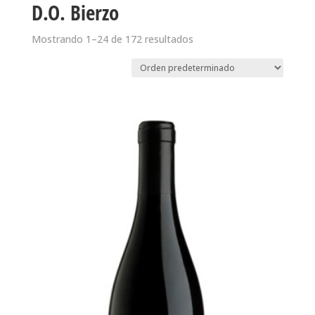
D.O. Bierzo
Mostrando 1–24 de 172 resultados