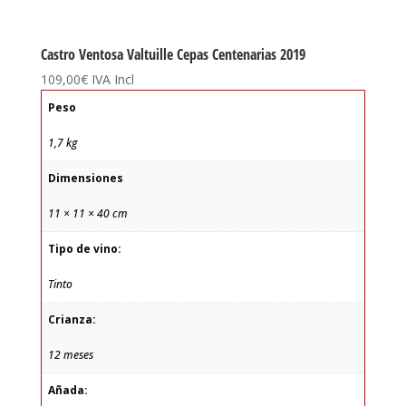
Castro Ventosa Valtuille Cepas Centenarias 2019
109,00
€
IVA Incl
Peso
1,7 kg
Dimensiones
11 × 11 × 40 cm
Tipo de vino:
Tinto
Crianza:
12 meses
Añada: