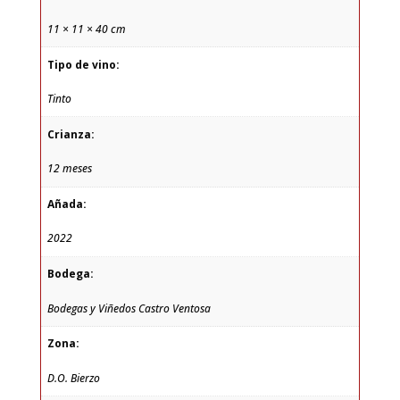
11 × 11 × 40 cm
Tipo de vino:
Tinto
Crianza:
12 meses
Añada:
2022
Bodega:
Bodegas y Viñedos Castro Ventosa
Zona:
D.O. Bierzo