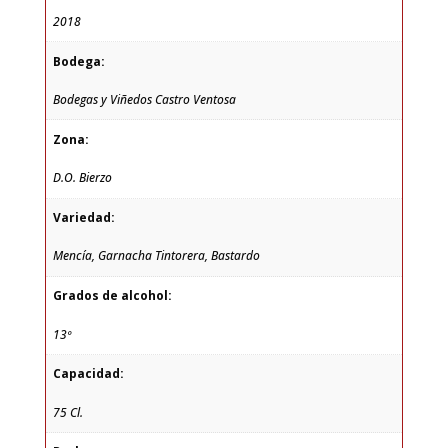
2018
Bodega:
Bodegas y Viñedos Castro Ventosa
Zona:
D.O. Bierzo
Variedad:
Mencía, Garnacha Tintorera, Bastardo
Grados de alcohol:
13º
Capacidad:
75 Cl.