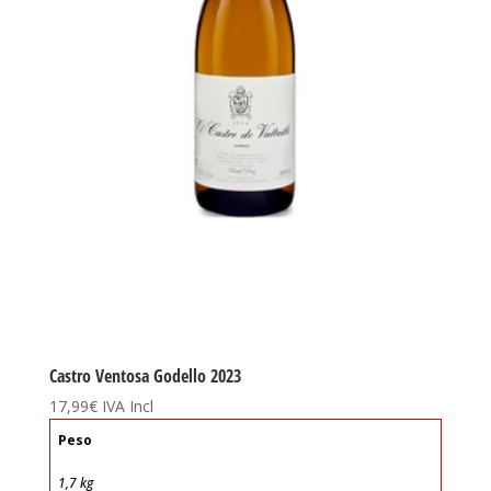
Castro Ventosa Godello 2023
17,99
€
IVA Incl
Peso
1,7 kg