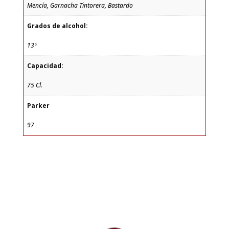
Mencía, Garnacha Tintorera, Bastardo
Grados de alcohol:
13º
Capacidad:
75 Cl.
Parker
97