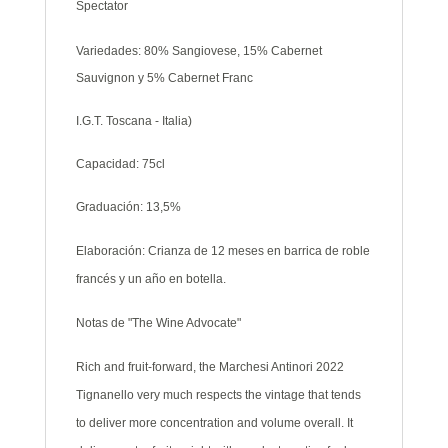
Spectator
Variedades: 80% Sangiovese, 15% Cabernet
Sauvignon y 5% Cabernet Franc
I.G.T. Toscana - Italia)
Capacidad: 75cl
Graduación: 13,5%
Elaboración: Crianza de 12 meses en barrica de roble
francés y un año en botella.
Notas de "The Wine Advocate"
Rich and fruit-forward, the Marchesi Antinori 2022
Tignanello very much respects the vintage that tends
to deliver more concentration and volume overall. It