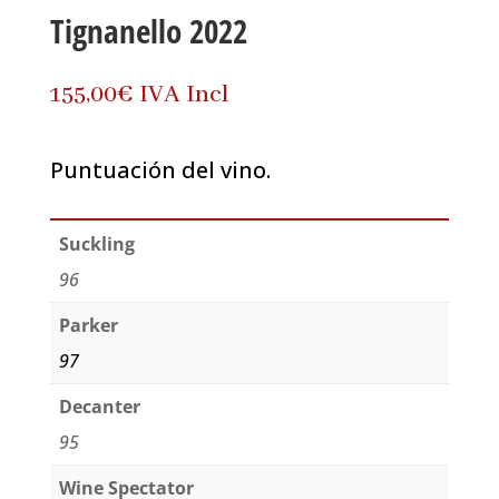
Tignanello 2022
155,00
€
IVA Incl
Puntuación del vino.
Suckling
96
Parker
97
Decanter
95
Wine Spectator