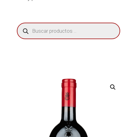
Búsqueda
de
productos