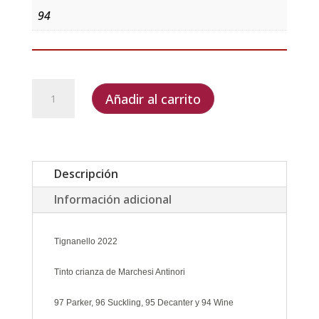
94
Tignanello
Añadir al carrito
2022
cantidad
Descripción
Información adicional
Tignanello 2022
Tinto crianza de Marchesi Antinori
97
Parker, 96 Suckling, 95 Decanter y 94 Wine