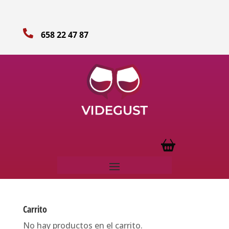

658 22 47 87
Carrito
No hay productos en el carrito.