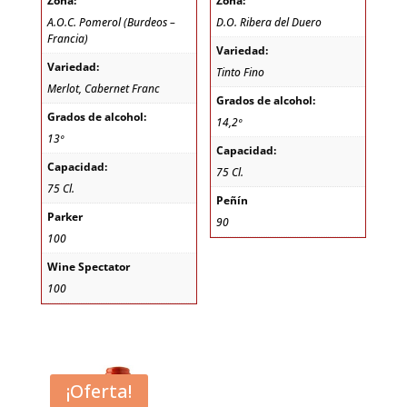
Zona:
Zona:
A.O.C. Pomerol (Burdeos –
D.O. Ribera del Duero
Francia)
Variedad:
Variedad:
Tinto Fino
Merlot, Cabernet Franc
Grados de alcohol:
Grados de alcohol:
14,2º
13º
Capacidad:
Capacidad:
75 Cl.
75 Cl.
Peñín
Parker
90
100
Wine Spectator
100
¡Oferta!