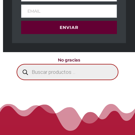
EMAIL
ENVIAR
Carrito
No hay productos en el carrito.
No gracias
Búsqueda
de
productos