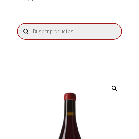
Búsqueda
de
productos