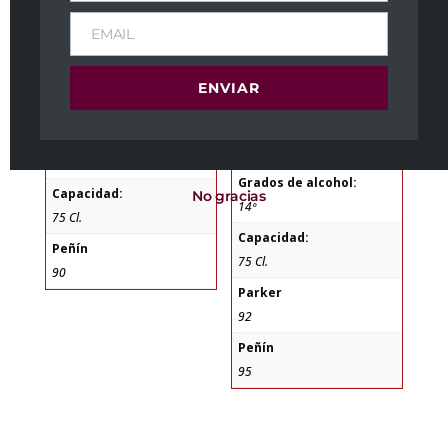
Bodegas Angosto
Zona:
EMAIL
D.O. Bierzo
Zona:
D.O. Valencia
Variedad:
ENVIAR
Mencía
Variedad:
Garnacha Tintorera, Syrah,
Grados de alcohol:
Marselan
14º
Grados de alcohol:
Capacidad:
No gracias
14º
75 Cl.
Capacidad:
Peñín
75 Cl.
90
Parker
92
Peñín
95