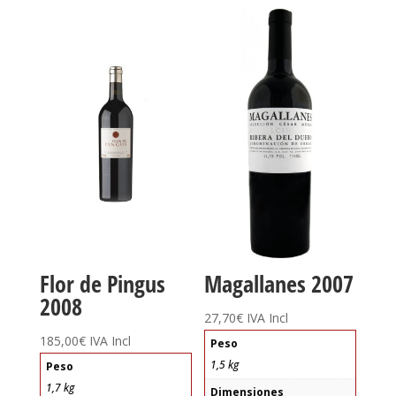
Flor de Pingus
Magallanes 2007
2008
27,70
€
IVA Incl
185,00
€
IVA Incl
Peso
1,5 kg
Peso
1,7 kg
Dimensiones