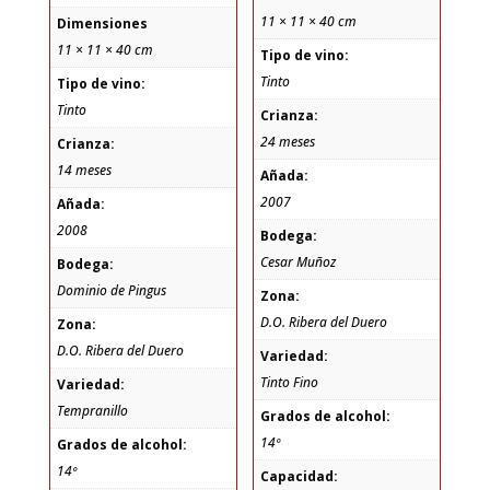
11 × 11 × 40 cm
Dimensiones
11 × 11 × 40 cm
Tipo de vino:
Tinto
Tipo de vino:
Tinto
Crianza:
24 meses
Crianza:
14 meses
Añada:
2007
Añada:
2008
Bodega:
Cesar Muñoz
Bodega:
Dominio de Pingus
Zona:
D.O. Ribera del Duero
Zona:
D.O. Ribera del Duero
Variedad:
Tinto Fino
Variedad:
Tempranillo
Grados de alcohol:
14º
Grados de alcohol:
14º
Capacidad: