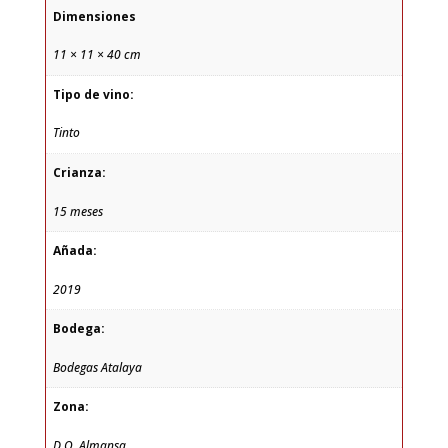
Dimensiones
11 × 11 × 40 cm
Tipo de vino:
Tinto
Crianza:
15 meses
Añada:
2019
Bodega:
Bodegas Atalaya
Zona:
D.O. Almansa