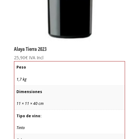
Alaya Tierra 2023
25,90
€
IVA Incl
Peso
1,7 kg
Dimensiones
11 × 11 × 40 cm
Tipo de vino:
Tinto