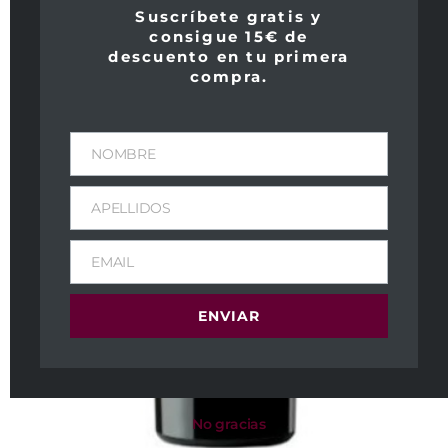
Suscríbete gratis y
consigue 15€ de
descuento en tu primera
compra.
NOMBRE
APELLIDOS
EMAIL
ENVIAR
No gracias