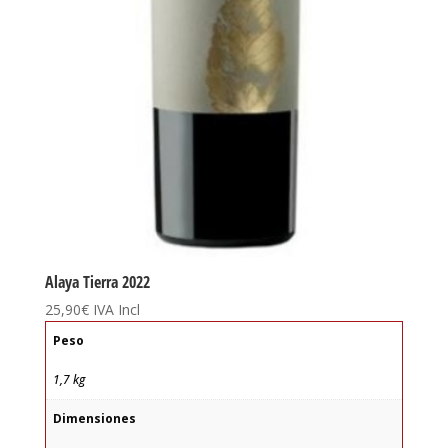
Alaya Tierra 2022
25,90
€
IVA Incl
Peso
1,7 kg
Dimensiones