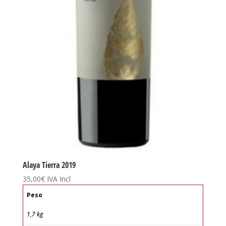
Alaya Tierra 2019
35,00
€
IVA Incl
Peso
1,7 kg