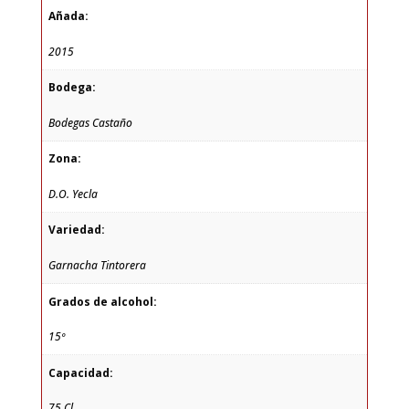
Añada:
2015
Bodega:
Bodegas Castaño
Zona:
D.O. Yecla
Variedad:
Garnacha Tintorera
Grados de alcohol:
15º
Capacidad:
75 Cl.