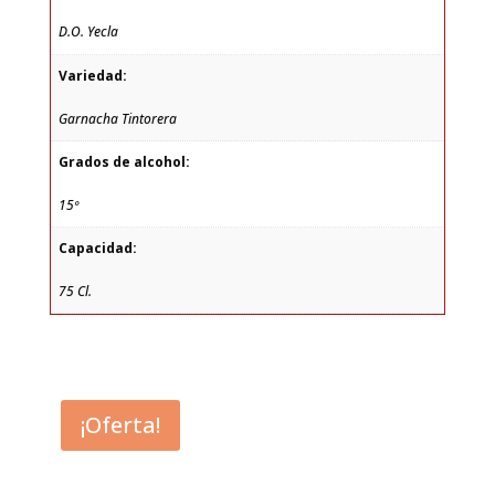
D.O. Yecla
Variedad:
Garnacha Tintorera
Grados de alcohol:
15º
Capacidad:
75 Cl.
¡Oferta!