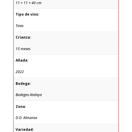
11 × 11 × 40 cm
Tipo de vino:
Tinto
Crianza:
15 meses
Añada:
2022
Bodega:
Bodegas Atalaya
Zona:
D.O. Almansa
Variedad: