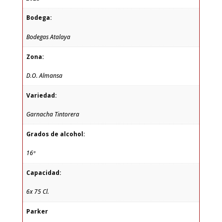
Bodega:
Bodegas Atalaya
Zona:
D.O. Almansa
Variedad:
Garnacha Tintorera
Grados de alcohol:
16º
Capacidad:
6x 75 Cl.
Parker