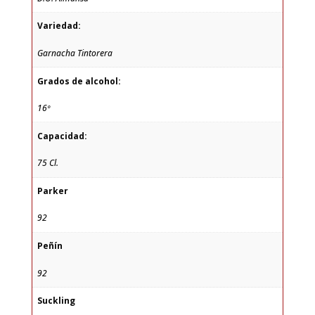
Variedad:
Garnacha Tintorera
Grados de alcohol:
16º
Capacidad:
75 Cl.
Parker
92
Peñín
92
Suckling