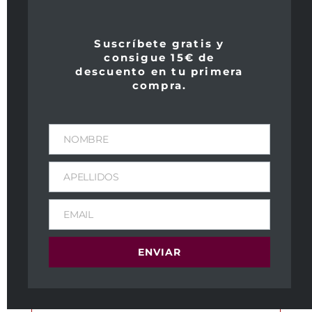
Suscríbete gratis y
consigue 15€ de
descuento en tu primera
compra.
NOMBRE
APELLIDOS
EMAIL
ENVIAR
Delamotte Blanc de Blancs
59,00
€
IVA Incl