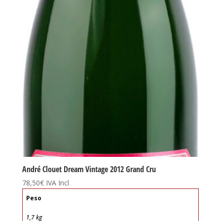
André Clouet Dream Vintage 2012 Grand Cru
78,50
€
IVA Incl
Peso
1,7 kg