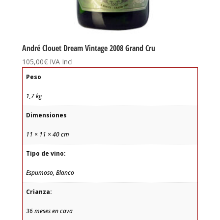
André Clouet Dream Vintage 2008 Grand Cru
105,00
€
IVA Incl
Peso
1,7 kg
Dimensiones
11 × 11 × 40 cm
Tipo de vino:
Espumoso, Blanco
Crianza:
36 meses en cava