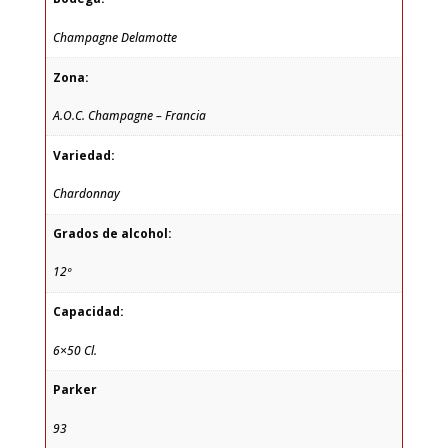
Champagne Delamotte
Zona:
A.O.C. Champagne – Francia
Variedad:
Chardonnay
Grados de alcohol:
12º
Capacidad:
6×50 Cl.
Parker
93