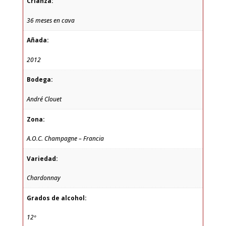
Crianza:
36 meses en cava
Añada:
2012
Bodega:
André Clouet
Zona:
A.O.C. Champagne – Francia
Variedad:
Chardonnay
Grados de alcohol:
12º