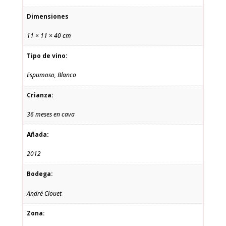
Dimensiones
11 × 11 × 40 cm
Tipo de vino:
Espumoso, Blanco
Crianza:
36 meses en cava
Añada:
2012
Bodega:
André Clouet
Zona: