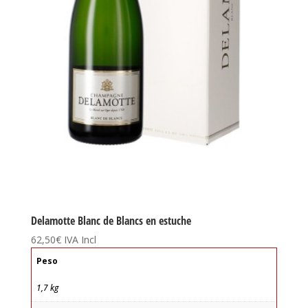
Delamotte Blanc de Blancs en estuche
62,50
€
IVA Incl
Peso
1,7 kg