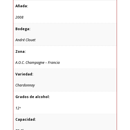
Añada:
2008
Bodega:
André Clouet
Zona:
A.O.C. Champagne – Francia
Variedad:
Chardonnay
Grados de alcohol:
12º
Capacidad: