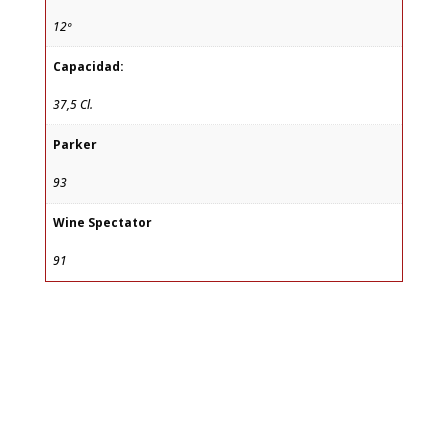
12º
Capacidad:
37,5 Cl.
Parker
93
Wine Spectator
91