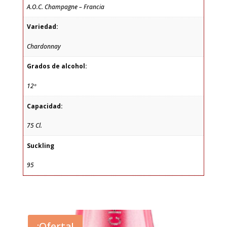
A.O.C. Champagne – Francia
Variedad:
Chardonnay
Grados de alcohol:
12º
Capacidad:
75 Cl.
Suckling
95
¡Oferta!