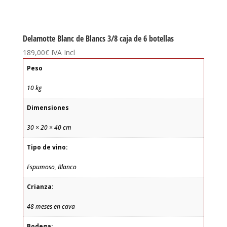
Delamotte Blanc de Blancs 3/8 caja de 6 botellas
189,00
€
IVA Incl
Peso
10 kg
Dimensiones
30 × 20 × 40 cm
Tipo de vino:
Espumoso, Blanco
Crianza:
48 meses en cava
Bodega: