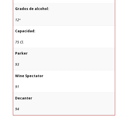
Grados de alcohol:
12º
Capacidad:
75 Cl.
Parker
93
Wine Spectator
91
Decanter
94