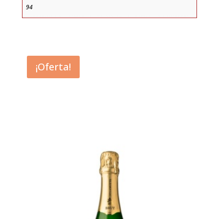
94
¡Oferta!