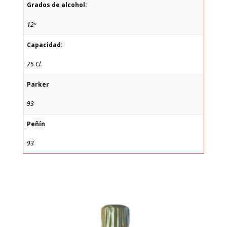
Grados de alcohol:
12º
Capacidad:
75 Cl.
Parker
93
Peñín
93