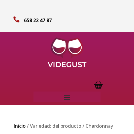

658 22 47 87
Inicio
/ Variedad: del producto / Chardonnay