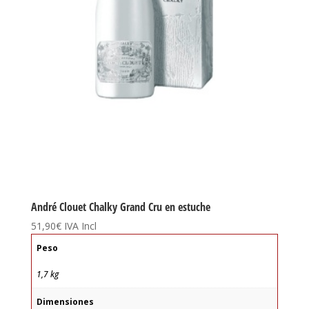
André Clouet Chalky Grand Cru en estuche
51,90
€
IVA Incl
Peso
1,7 kg
Dimensiones