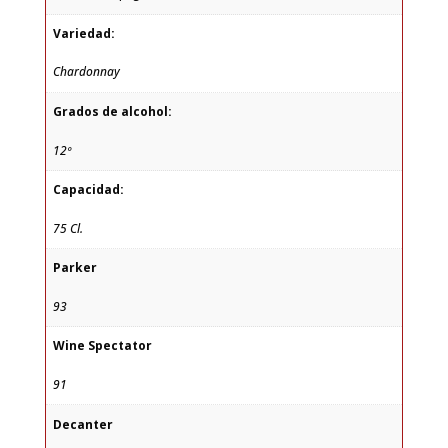
Variedad:
Chardonnay
Grados de alcohol:
12º
Capacidad:
75 Cl.
Parker
93
Wine Spectator
91
Decanter