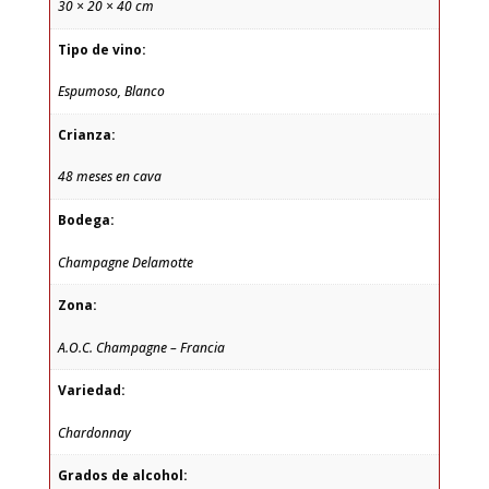
30 × 20 × 40 cm
Tipo de vino:
Espumoso, Blanco
Crianza:
48 meses en cava
Bodega:
Champagne Delamotte
Zona:
A.O.C. Champagne – Francia
Variedad:
Chardonnay
Grados de alcohol: