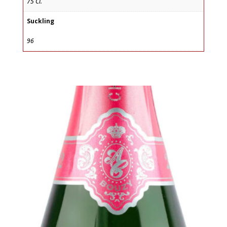
75 Cl.
Suckling
96