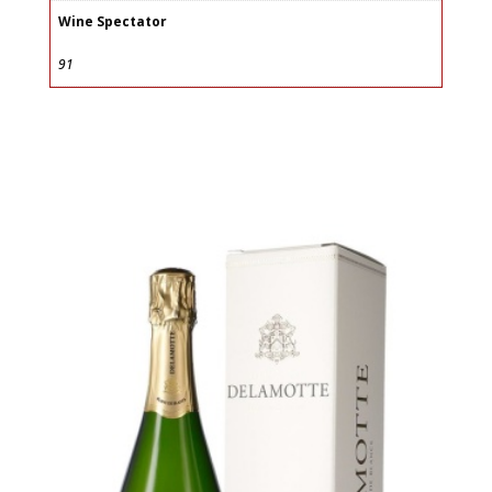
Wine Spectator
91