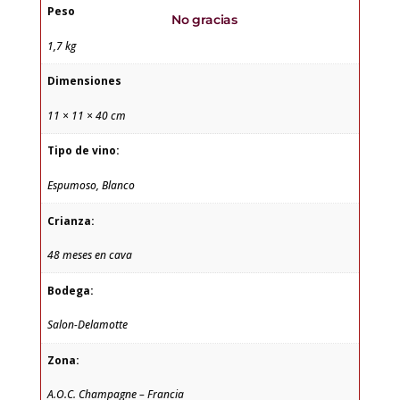
Peso
No gracias
1,7 kg
Dimensiones
11 × 11 × 40 cm
Tipo de vino:
Espumoso, Blanco
Crianza:
48 meses en cava
Bodega:
Salon-Delamotte
Zona:
A.O.C. Champagne – Francia