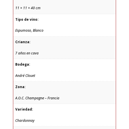
11 × 11 × 40 cm
Tipo de vino:
Espumoso, Blanco
Crianza:
7 años en cava
Bodega:
André Clouet
Zona:
A.O.C. Champagne – Francia
Variedad:
Chardonnay