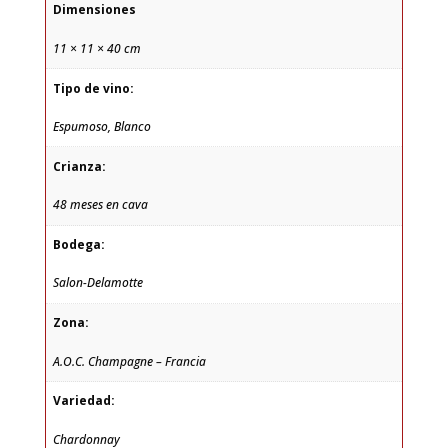
Dimensiones
11 × 11 × 40 cm
Tipo de vino:
Espumoso, Blanco
Crianza:
48 meses en cava
Bodega:
Salon-Delamotte
Zona:
A.O.C. Champagne – Francia
Variedad:
Chardonnay