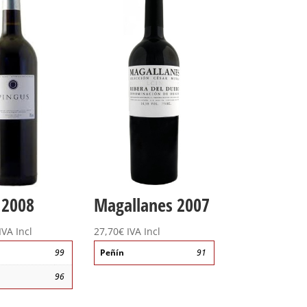
 2008
Magallanes 2007
IVA Incl
27,70
€
IVA Incl
99
Peñín
91
96