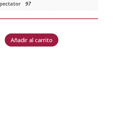
pectator
97
Añadir al carrito
e