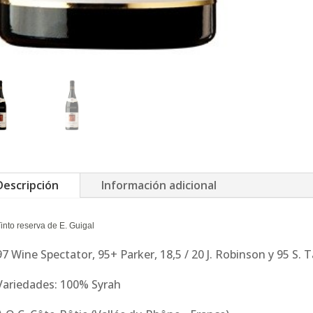
Descripción
Información adicional
into reserva de E. Guigal
97 Wine Spectator, 95+ Parker,
18,5 / 20 J. Robinson y
95 S. 
Variedades: 100% Syrah