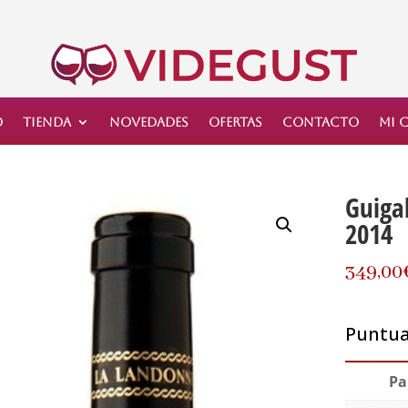
o
Tienda
Novedades
Ofertas
Contacto
Mi 
Guiga
2014
349,00
Puntuac
Pa