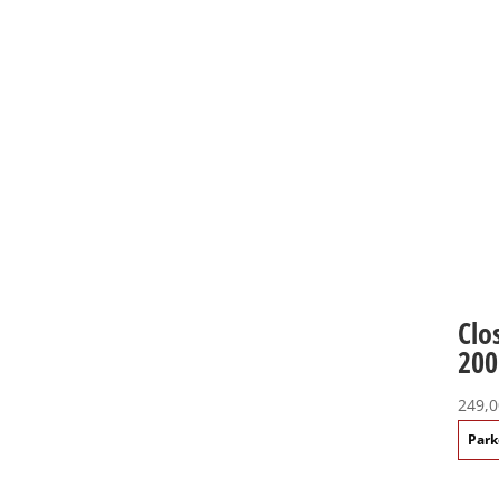
Clo
200
249,0
Park