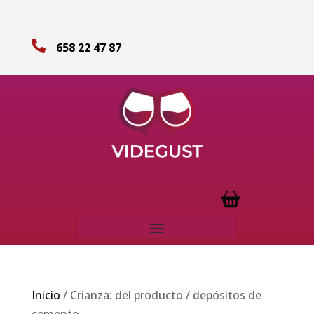

658 22 47 87
Inicio
/ Crianza: del producto / depósitos de