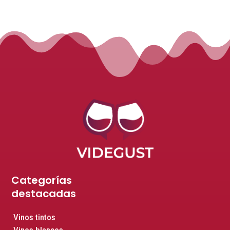
Categorías
destacadas
Vinos tintos
Vinos blancos