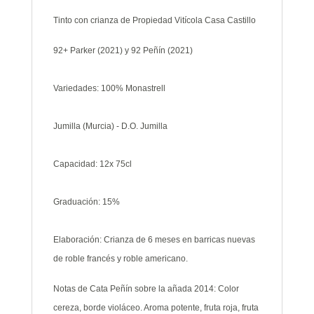
Tinto con crianza de Propiedad Vitícola Casa Castillo
92+ Parker (2021) y 92 Peñín (2021)
Variedades: 100% Monastrell
Jumilla (Murcia) - D.O. Jumilla
Capacidad: 12x 75cl
Graduación: 15%
Elaboración: Crianza de 6 meses en barricas nuevas
de roble francés y roble americano.
Notas de Cata Peñín sobre la añada 2014: Color
cereza, borde violáceo. Aroma potente, fruta roja, fruta