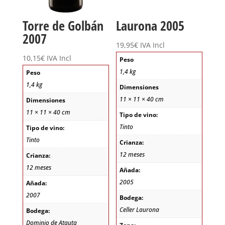
Torre de Golbán
Laurona 2005
2007
19,95
€
IVA Incl
10,15
€
IVA Incl
Peso
1,4 kg
Peso
1,4 kg
Dimensiones
11 × 11 × 40 cm
Dimensiones
11 × 11 × 40 cm
Tipo de vino:
Tinto
Tipo de vino:
Tinto
Crianza:
12 meses
Crianza:
12 meses
Añada:
2005
Añada:
2007
Bodega:
Celler Laurona
Bodega:
Dominio de Atauta