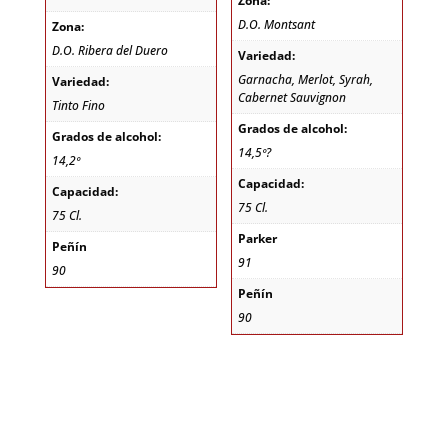
Zona:
D.O. Montsant
Zona:
D.O. Ribera del Duero
Variedad:
Garnacha, Merlot, Syrah,
Variedad:
Cabernet Sauvignon
Tinto Fino
Grados de alcohol:
Grados de alcohol:
14,5º?
14,2º
Capacidad:
Capacidad:
75 Cl.
75 Cl.
Parker
Peñín
91
90
Peñín
90