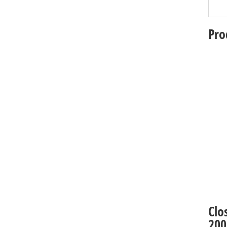
Pro
Clo
200