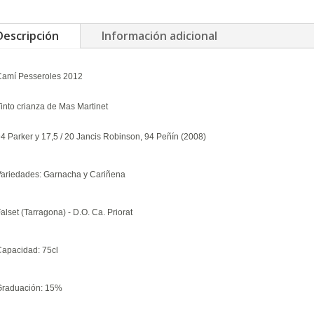
Descripción
Información adicional
Camí Pesseroles 2012
into crianza de Mas Martinet
4 Parker y 17,5 / 20 Jancis Robinson, 94 Peñín (2008)
Variedades: Garnacha y Cariñena
alset (Tarragona) - D.O. Ca. Priorat
Capacidad: 75cl
Graduación: 15%