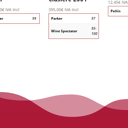
12,45
€
IVA
0
€
IVA Incl
395,00
€
IVA Incl
Peñín
er
99
Parker
97
95-
Wine Spectator
100