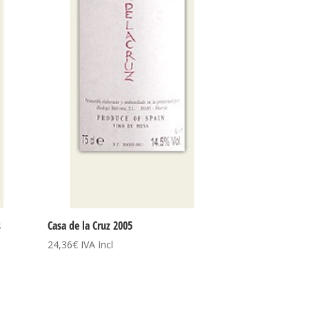
s
Casa de la Cruz 2005
24,36
€
IVA Incl