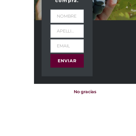
compra.
NOMBRE
APELLIDOS
EMAIL
ENVIAR
No gracias