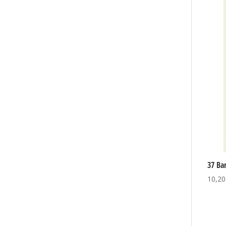
37 Ba
10,20