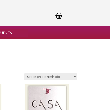
cuenta