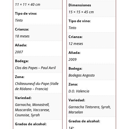
11 × 11 × 40 cm
Dimensiones
15 × 15 × 45 cm
Tipo de vino:
Tinto
Tipo de vino:
Tinto
Crianza:
18 meses
Crianza:
12 meses
Añada:
2007
Añada:
2009
Bodega:
Clos des Papes – Paul Avril
Bodega:
Bodegas Angosto
Zona:
Châteauneuf-du-Pape (Valle
Zona:
de Ródano – Francia)
D.O. Valencia
Variedad:
Variedad:
Garnacha, Monastrell,
Garnacha Tintorera, Syrah,
Muscardin, Vaccarese,
Marselan
Counoise, Syrah
Grados de alcohol:
Grados de alcohol:
14º