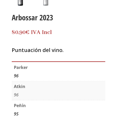
Arbossar 2023
80,90
€
IVA Incl
Puntuación del vino.
Parker
96
Atkin
96
Peñín
95