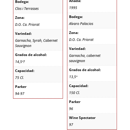
Añada:
Bodega:
1995
Clos i Terrasses
Bodega:
Zona:
Alvaro Palacios
D.O. Ca. Priorat
Zona:
Variedad:
D.O. Ca. Priorat
Garnacha, Syrah, Cabernet
Sauvignon
Variedad:
Grados de alcohol:
Garnacha, cabernet
sauvignon
14,5º?
Grados de alcohol:
Capacidad:
13,5º
75 Cl.
Capacidad:
Parker
150 Cl.
94-97
Parker
96
Wine Spectator
97