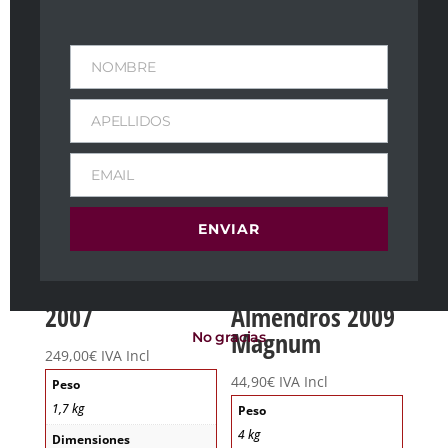
NOMBRE
APELLIDOS
EMAIL
ENVIAR
Clos des Papes
Angosto
2007
Almendros 2009
Magnum
No gracias
249,00
€
IVA Incl
44,90
€
IVA Incl
Peso
1,7 kg
Peso
4 kg
Dimensiones