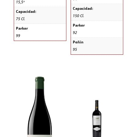
15,5º
Capacidad:
Capacidad:
150 Cl.
75 Cl.
Parker
Parker
92
99
Peñín
95