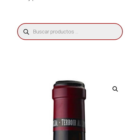
Búsqueda
de
productos