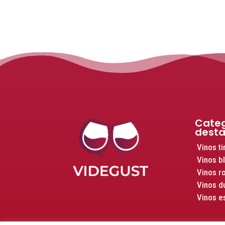
Categ
dest
Vinos ti
Vinos b
Vinos r
Vinos d
Vinos 