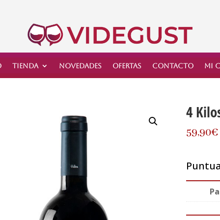
o
Tienda
Novedades
Ofertas
Contacto
Mi 
4 Kilo
59,90
€
Puntuac
Pa