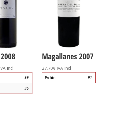
 2008
Magallanes 2007
IVA Incl
27,70
€
IVA Incl
99
Peñín
91
96