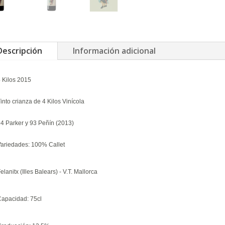
Descripción
Información adicional
 Kilos 2015
into crianza de 4 Kilos Vinícola
4 Parker y 93 Peñín (2013)
Variedades: 10
0% Callet
elanitx (Illes Balears) - V.T. Mallorca
Capacidad: 75cl