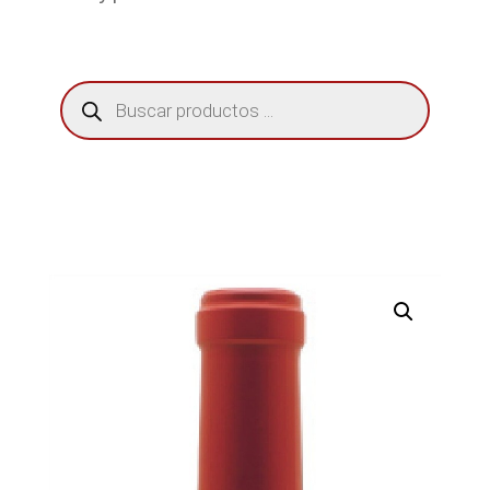
Búsqueda
de
productos