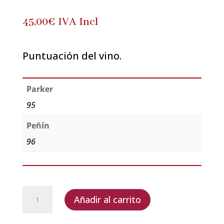
45,00
€
IVA Incl
Puntuación del vino.
Parker
95
Peñín
96
Lacima
Añadir al carrito
2018
cantidad