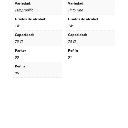
Variedad:
Variedad:
Tempranillo
Tinto Fino
Grados de alcohol:
Grados de alcohol:
14º
14º
Capacidad:
Capacidad:
75 Cl.
75 Cl.
Parker
Peñín
99
91
Peñín
96