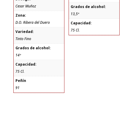
Cesar Muñoz
Grados de alcohol:
13,5º
Zona:
D.O. Ribera del Duero
Capacidad:
75 Cl.
Variedad:
Tinto Fino
Grados de alcohol:
14º
Capacidad:
75 Cl.
Peñín
91