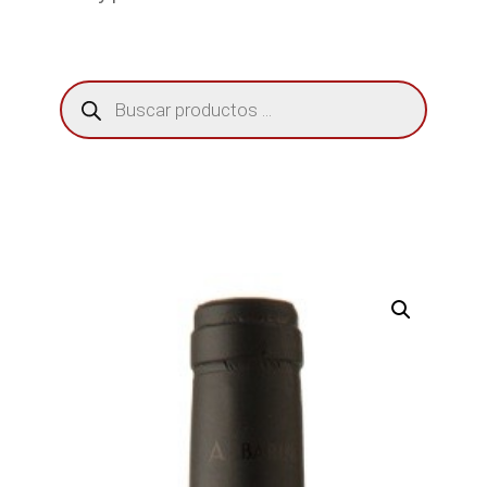
Búsqueda
de
productos