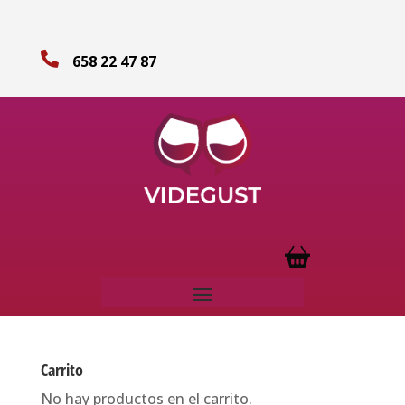

658 22 47 87
Carrito
No hay productos en el carrito.