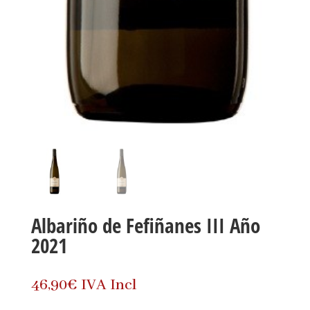
Albariño de Fefiñanes III Año
2021
46,90
€
IVA Incl