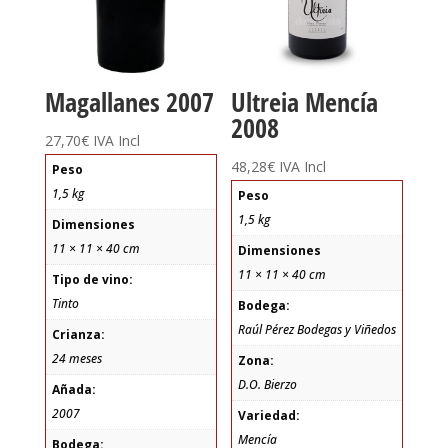
Magallanes 2007
Ultreia Mencía
2008
27,70
€
IVA Incl
48,28
€
IVA Incl
Peso
1,5 kg
Peso
1,5 kg
Dimensiones
11 × 11 × 40 cm
Dimensiones
11 × 11 × 40 cm
Tipo de vino:
Tinto
Bodega:
Raúl Pérez Bodegas y Viñedos
Crianza:
24 meses
Zona:
D.O. Bierzo
Añada:
2007
Variedad:
Mencía
Bodega: