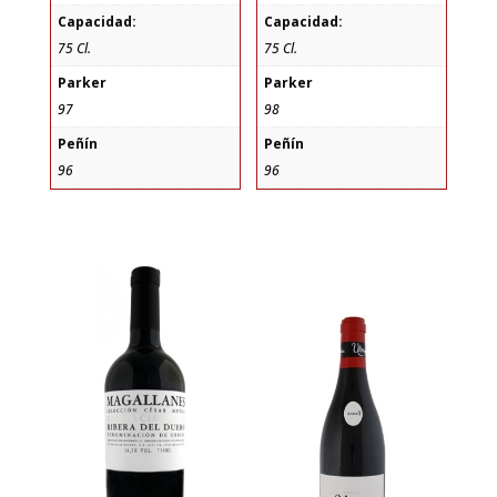
Capacidad:
Capacidad:
75 Cl.
75 Cl.
Parker
Parker
97
98
Peñín
Peñín
96
96