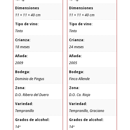
Dimensiones
Dimensiones
11 × 11 × 40 cm
11 × 11 × 40 cm
Tipo de vino:
Tipo de vino:
Tinto
Tinto
Crianza:
Crianza:
18 meses
24 meses
Añada:
Añada:
2009
2005
Bodega:
Bodega:
Dominio de Pingus
Finca Allende
Zona:
Zona:
D.O. Ribera del Duero
D.O. Ca. Rioja
Variedad:
Variedad:
Tempranillo
Tempranillo, Graciano
Grados de alcohol:
Grados de alcohol:
14º
14º